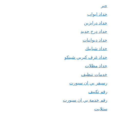
حبر
حداد ابواب
حداد درابزين
حداد درج حديد
حداد ديوانيات
حداد شبابيك
حداد غرف كيربي شينكو
حداد مظلات
خدمات تنظيف
رسيفر بي ان سبورت
رقم تكييف
رقم خدمة بي ان سبورت
ستلايت