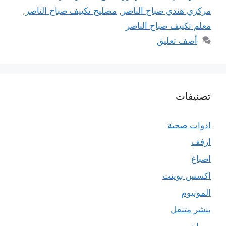
مركزي هندي صباح الناصر
,
مصليح تكييف صباح الناصر
,
معلم تكييف صباح الناصر
أضف تعليق
تصنيفات
ادوات صحية
ارفف
اصباغ
اكسس بوينت
المونيوم
بنشر متنقل