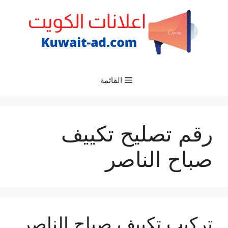
نتقل
لى
لمحتوى
القائمة
رقم تصليح تكييف
صباح الناصر
تركيب تكييف صباح الناصر