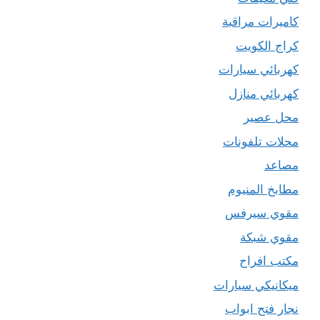
كاميرات مراقبة
كراج الكويت
كهربائي سيارات
كهربائي منازل
محل عصير
محلات تلفونات
مصاعد
مطابخ المنيوم
مقوي سيرفس
مقوي شبكة
مكتب افراح
ميكانيكي سيارات
نجار فتح ابواب