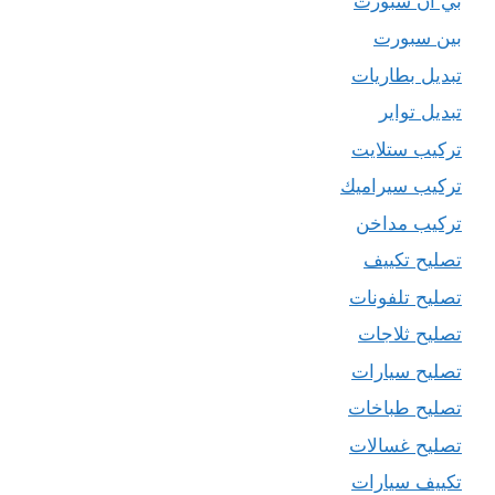
بي ان سبورت
بين سبورت
تبديل بطاريات
تبديل تواير
تركيب ستلايت
تركيب سيراميك
تركيب مداخن
تصليح تكييف
تصليح تلفونات
تصليح ثلاجات
تصليح سيارات
تصليح طباخات
تصليح غسالات
تكييف سيارات