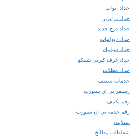
حداد ابواب
حداد درابزين
حداد درج حديد
حداد ديوانيات
حداد شبابيك
حداد غرف كيربي شينكو
حداد مظلات
خدمات تنظيف
رسيفر بي ان سبورت
رقم تكييف
رقم خدمة بي ان سبورت
ستلايت
شفاطات مطابخ