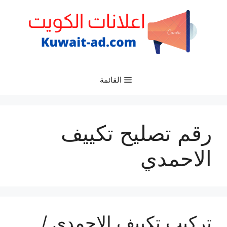
نتقل
لى
لمحتوى
القائمة
رقم تصليح تكييف
الاحمدي
تركيب تكييف الاحمدي /