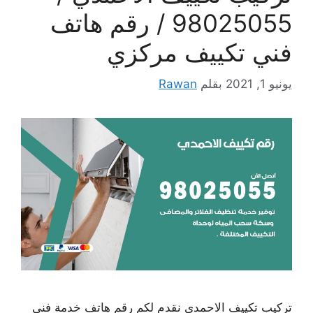
98025055 / رقم هاتف
فني تكييف مركزي
يونيو 1, 2021
بقلم
Rawan
تركيب تكييف الاحمدي نقدم لكم رقم هاتف خدمة فني