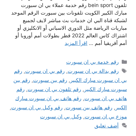
تلفون bein sport رقم خدمة عملاء بي ان سبورت
مبارك الكبير الكويت تلفونات بين سبورت الرقم الموحد
لشبكة قناة البي ان خدمات بث مباشر لايف لجميع
مباريات الرياضة مثل الدوري الاسباني أو الانكليزي أو
اشتراك كاس العالم 2022 قطر بطولات أمم أوروبا أو
أمم أفريقيا أمم …
اقرأ المزيد
التصنيفات
رقم خدمة بي ان سبورت
الوسوم
رقم بدالة بي ان سبورت
,
رقم بي ان سبورت
,
رقم
بي ان سبورت مبارك الكبير
,
رقم بين سبورت
,
رقم بين
سبورت مبارك الكبير
,
رقم تلفون بي ان سبورت
,
رقم
هاتف بي ان سبورت
,
رقم هاتف بي ان سبورت مبارك
الكبير
,
رقم هاتف بين سبورت
,
رقم وكيل بي ان سبورت
,
موزع بي ان سبورت
,
وكيل بي ان سبورت
أضف تعليق