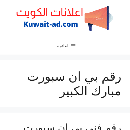
نتقل
لى
لمحتوى
القائمة
رقم بي ان سبورت
مبارك الكبير
رقم فني بي ان سبورت