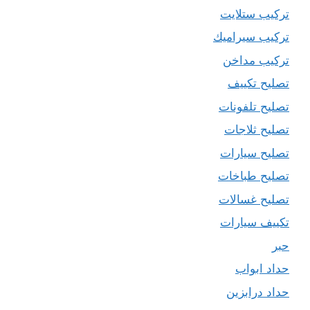
تركيب ستلايت
تركيب سيراميك
تركيب مداخن
تصليح تكييف
تصليح تلفونات
تصليح ثلاجات
تصليح سيارات
تصليح طباخات
تصليح غسالات
تكييف سيارات
حبر
حداد ابواب
حداد درابزين