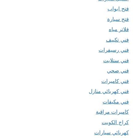
فتح ابواب
فتح سيارة
فلاتر مياه
فني تكييف
فني رسيفرات
فني ستلايت
فني صحي
فني كاميرات
فني كهربائي منازل
فني مكيفات
كاميرات مراقبة
كراج الكويت
كهربائي سيارات