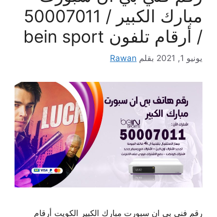
مبارك الكبير / 50007011
/ أرقام تلفون bein sport
يونيو 1, 2021
بقلم
Rawan
رقم فني بي ان سبورت مبارك الكبير الكويت أرقام