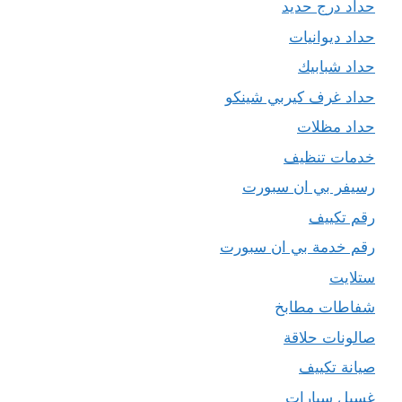
حداد درج حديد
حداد ديوانيات
حداد شبابيك
حداد غرف كيربي شينكو
حداد مظلات
خدمات تنظيف
رسيفر بي ان سبورت
رقم تكييف
رقم خدمة بي ان سبورت
ستلايت
شفاطات مطابخ
صالونات حلاقة
صيانة تكييف
غسيل سيارات