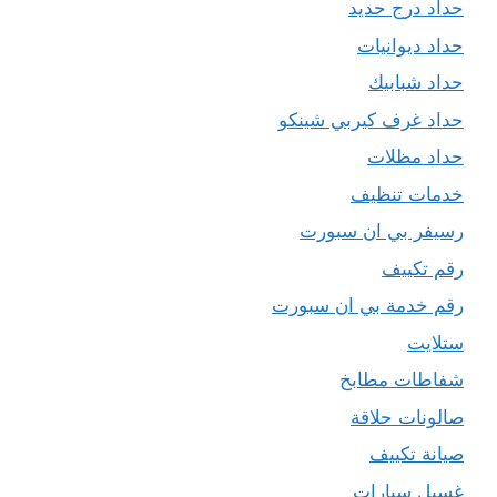
حداد درج حديد
حداد ديوانيات
حداد شبابيك
حداد غرف كيربي شينكو
حداد مظلات
خدمات تنظيف
رسيفر بي ان سبورت
رقم تكييف
رقم خدمة بي ان سبورت
ستلايت
شفاطات مطابخ
صالونات حلاقة
صيانة تكييف
غسيل سيارات