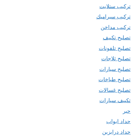
تركيب ستلايت
تركيب سيراميك
تركيب مداخن
تصليح تكييف
تصليح تلفونات
تصليح ثلاجات
تصليح سيارات
تصليح طباخات
تصليح غسالات
تكييف سيارات
حبر
حداد ابواب
حداد درابزين