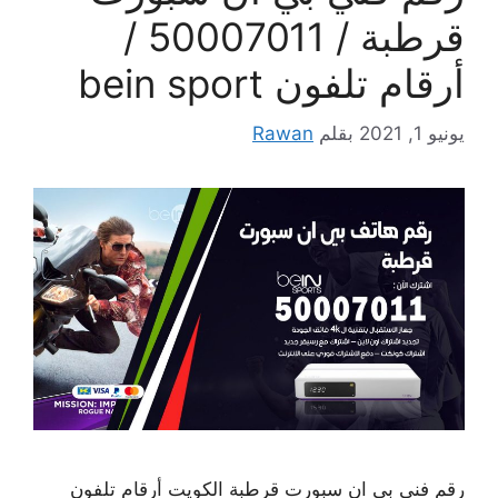
قرطبة / 50007011 /
أرقام تلفون bein sport
يونيو 1, 2021
بقلم
Rawan
رقم فني بي ان سبورت قرطبة الكويت أرقام تلفون