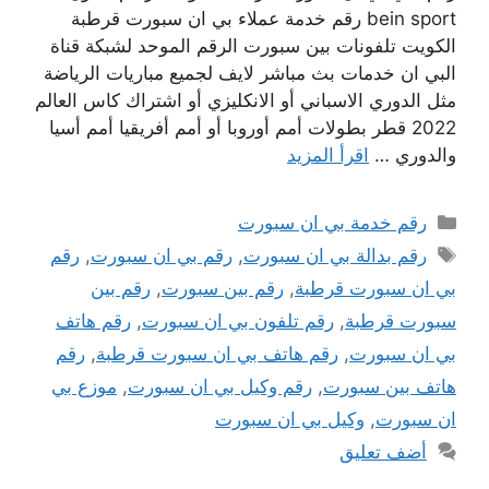
bein sport رقم خدمة عملاء بي ان سبورت قرطبة
الكويت تلفونات بين سبورت الرقم الموحد لشبكة قناة
البي ان خدمات بث مباشر لايف لجميع مباريات الرياضة
مثل الدوري الاسباني أو الانكليزي أو اشتراك كاس العالم
2022 قطر بطولات أمم أوروبا أو أمم أفريقيا أمم أسيا
والدوري …
اقرأ المزيد
التصنيفات
رقم خدمة بي ان سبورت
الوسوم
رقم بدالة بي ان سبورت
,
رقم بي ان سبورت
,
رقم
بي ان سبورت قرطبة
,
رقم بين سبورت
,
رقم بين
سبورت قرطبة
,
رقم تلفون بي ان سبورت
,
رقم هاتف
بي ان سبورت
,
رقم هاتف بي ان سبورت قرطبة
,
رقم
هاتف بين سبورت
,
رقم وكيل بي ان سبورت
,
موزع بي
ان سبورت
,
وكيل بي ان سبورت
أضف تعليق