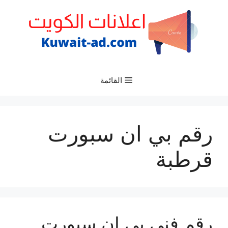
نتقل
لى
لمحتوى
القائمة
رقم بي ان سبورت
قرطبة
رقم فني بي ان سبورت