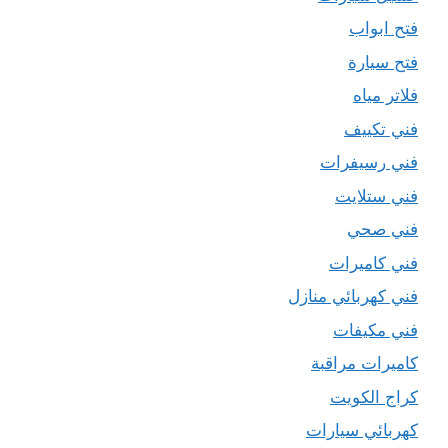
فتح ابواب
فتح سيارة
فلاتر مياه
فني تكييف
فني رسيفرات
فني ستلايت
فني صحي
فني كاميرات
فني كهربائي منازل
فني مكيفات
كاميرات مراقبة
كراج الكويت
كهربائي سيارات