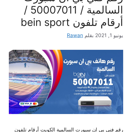
السالمية / 50007011 /
أرقام تلفون bein sport
يونيو 1, 2021
بقلم
Rawan
رقم فني بي ان سبورت السالمية الكويت أرقام تلفون