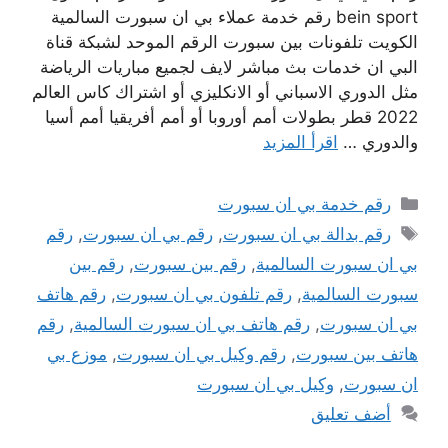
bein sport رقم خدمة عملاء بي ان سبورت السالمية
الكويت تلفونات بين سبورت الرقم الموحد لشبكة قناة
البي ان خدمات بث مباشر لايف لجميع مباريات الرياضة
مثل الدوري الاسباني أو الانكليزي أو اشتراك كاس العالم
2022 قطر بطولات أمم أوروبا أو أمم أفريقيا أمم أسيا
والدوري …
اقرأ المزيد
التصنيفات
رقم خدمة بي ان سبورت
الوسوم
رقم بدالة بي ان سبورت
,
رقم بي ان سبورت
,
رقم
بي ان سبورت السالمية
,
رقم بين سبورت
,
رقم بين
سبورت السالمية
,
رقم تلفون بي ان سبورت
,
رقم هاتف
بي ان سبورت
,
رقم هاتف بي ان سبورت السالمية
,
رقم
هاتف بين سبورت
,
رقم وكيل بي ان سبورت
,
موزع بي
ان سبورت
,
وكيل بي ان سبورت
أضف تعليق