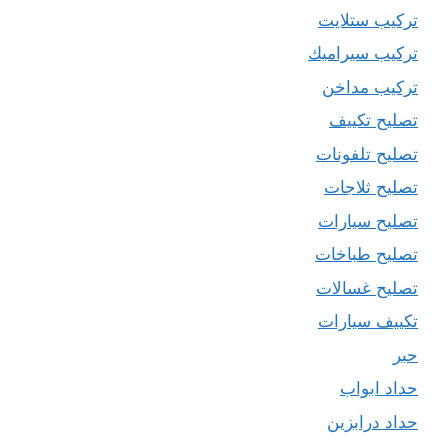
تركيب ستلايت
تركيب سيراميك
تركيب مداخن
تصليح تكييف
تصليح تلفونات
تصليح ثلاجات
تصليح سيارات
تصليح طباخات
تصليح غسالات
تكييف سيارات
حبر
حداد ابواب
حداد درابزين