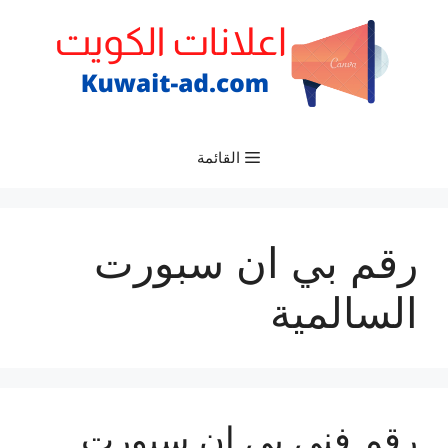
نتقل
لى
لمحتوى
القائمة
رقم بي ان سبورت
السالمية
رقم فني بي ان سبورت