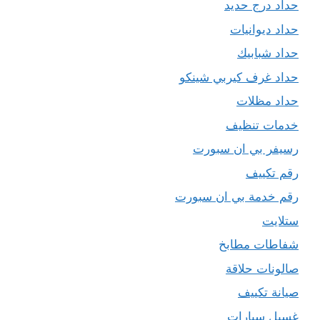
حداد درج حديد
حداد ديوانيات
حداد شبابيك
حداد غرف كيربي شينكو
حداد مظلات
خدمات تنظيف
رسيفر بي ان سبورت
رقم تكييف
رقم خدمة بي ان سبورت
ستلايت
شفاطات مطابخ
صالونات حلاقة
صيانة تكييف
غسيل سيارات