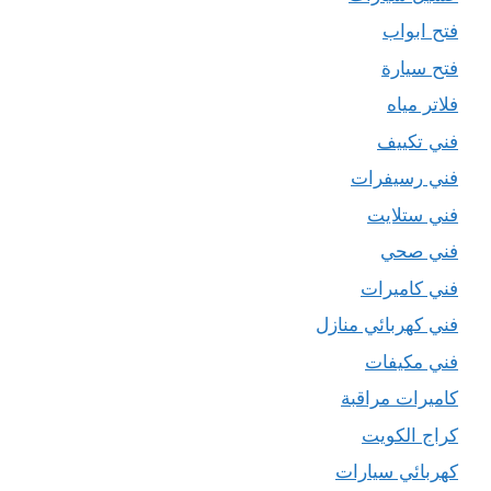
فتح ابواب
فتح سيارة
فلاتر مياه
فني تكييف
فني رسيفرات
فني ستلايت
فني صحي
فني كاميرات
فني كهربائي منازل
فني مكيفات
كاميرات مراقبة
كراج الكويت
كهربائي سيارات