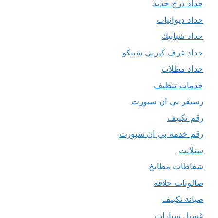
حداد درج حديد
حداد ديوانيات
حداد شبابيك
حداد غرف كيربي شينكو
حداد مظلات
خدمات تنظيف
رسيفر بي ان سبورت
رقم تكييف
رقم خدمة بي ان سبورت
ستلايت
شفاطات مطابخ
صالونات حلاقة
صيانة تكييف
غسيل سيارات