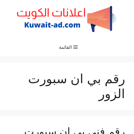
نتقل
لى
لمحتوى
القائمة
رقم بي ان سبورت
الزور
رقم فني بي ان سبورت