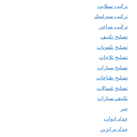
تركيب ستلايت
تركيب سيراميك
تركيب مداخن
تصليح تكييف
تصليح تلفونات
تصليح ثلاجات
تصليح سيارات
تصليح طباخات
تصليح غسالات
تكييف سيارات
حبر
حداد ابواب
حداد درابزين