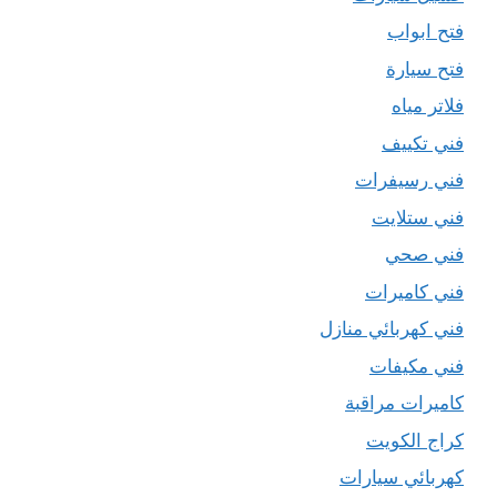
فتح ابواب
فتح سيارة
فلاتر مياه
فني تكييف
فني رسيفرات
فني ستلايت
فني صحي
فني كاميرات
فني كهربائي منازل
فني مكيفات
كاميرات مراقبة
كراج الكويت
كهربائي سيارات