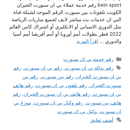
bein sport رقم خدمة عملاء بي ان سبورت الخيران
الكويت تلفونات بين سبورت الرقم الموحد لشبكة قناة
البي ان خدمات بث مباشر لايف لجميع مباريات الرياضة
مثل الدوري الاسباني أو الانكليزي أو اشتراك كاس العالم
2022 قطر بطولات أمم أوروبا أو أمم أفريقيا أمم أسيا
والدوري …
اقرأ المزيد
التصنيفات
رقم خدمة بي ان سبورت
الوسوم
رقم بدالة بي ان سبورت
,
رقم بي ان سبورت
,
رقم
بي ان سبورت الخيران
,
رقم بين سبورت
,
رقم بين
سبورت الخيران
,
رقم تلفون بي ان سبورت
,
رقم هاتف
بي ان سبورت
,
رقم هاتف بي ان سبورت الخيران
,
رقم
هاتف بين سبورت
,
رقم وكيل بي ان سبورت
,
موزع بي
ان سبورت
,
وكيل بي ان سبورت
أضف تعليق