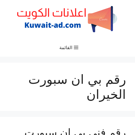
نتقل
لى
لمحتوى
القائمة
رقم بي ان سبورت
الخيران
رقم فني بي ان سبورت