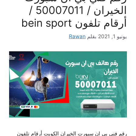
الخيران / 50007011 /
أرقام تلفون bein sport
يونيو 1, 2021
بقلم
Rawan
رقم فني بي ان سبورت الخيران الكويت أرقام تلفون