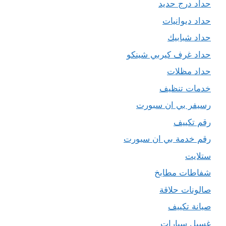
حداد درج حديد
حداد ديوانيات
حداد شبابيك
حداد غرف كيربي شينكو
حداد مظلات
خدمات تنظيف
رسيفر بي ان سبورت
رقم تكييف
رقم خدمة بي ان سبورت
ستلايت
شفاطات مطابخ
صالونات حلاقة
صيانة تكييف
غسيل سيارات