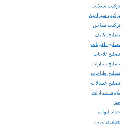
تركيب ستلايت
تركيب سيراميك
تركيب مداخن
تصليح تكييف
تصليح تلفونات
تصليح ثلاجات
تصليح سيارات
تصليح طباخات
تصليح غسالات
تكييف سيارات
حبر
حداد ابواب
حداد درابزين