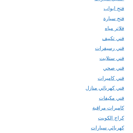
فتح ابواب
فتح سيارة
فلاتر مياه
فني تكييف
فني رسيفرات
فني ستلايت
فني صحي
فني كاميرات
فني كهربائي منازل
فني مكيفات
كاميرات مراقبة
كراج الكويت
كهربائي سيارات