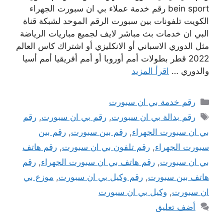
bein sport رقم خدمة عملاء بي ان سبورت الجهراء
الكويت تلفونات بين سبورت الرقم الموحد لشبكة قناة
البي ان خدمات بث مباشر لايف لجميع مباريات الرياضة
مثل الدوري الاسباني أو الانكليزي أو اشتراك كاس العالم
2022 قطر بطولات أمم أوروبا أو أمم أفريقيا أمم أسيا
والدوري …
اقرأ المزيد
التصنيفات
رقم خدمة بي ان سبورت
الوسوم
رقم بدالة بي ان سبورت
,
رقم بي ان سبورت
,
رقم
بي ان سبورت الجهراء
,
رقم بين سبورت
,
رقم بين
سبورت الجهراء
,
رقم تلفون بي ان سبورت
,
رقم هاتف
بي ان سبورت
,
رقم هاتف بي ان سبورت الجهراء
,
رقم
هاتف بين سبورت
,
رقم وكيل بي ان سبورت
,
موزع بي
ان سبورت
,
وكيل بي ان سبورت
أضف تعليق