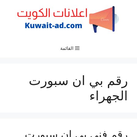
نتقل
لى
لمحتوى
القائمة
رقم بي ان سبورت
الجهراء
رقم فني بي ان سبورت