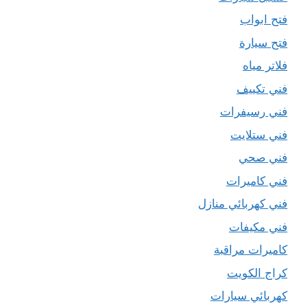
فتح ابواب
فتح سيارة
فلاتر مياه
فني تكييف
فني رسيفرات
فني ستلايت
فني صحي
فني كاميرات
فني كهربائي منازل
فني مكيفات
كاميرات مراقبة
كراج الكويت
كهربائي سيارات