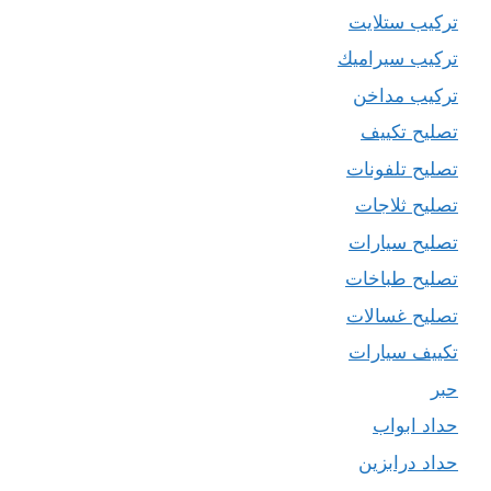
تركيب ستلايت
تركيب سيراميك
تركيب مداخن
تصليح تكييف
تصليح تلفونات
تصليح ثلاجات
تصليح سيارات
تصليح طباخات
تصليح غسالات
تكييف سيارات
حبر
حداد ابواب
حداد درابزين