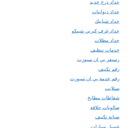
حداد درج حديد
حداد ديوانيات
حداد شبابيك
حداد غرف كيربي شينكو
حداد مظلات
خدمات تنظيف
رسيفر بي ان سبورت
رقم تكييف
رقم خدمة بي ان سبورت
ستلايت
شفاطات مطابخ
صالونات حلاقة
صيانة تكييف
غسيل سيارات