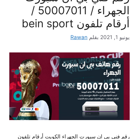
الجهراء / 50007011 /
أرقام تلفون bein sport
يونيو 1, 2021
بقلم
Rawan
رقم فني بي ان سبورت الجهراء الكويت أرقام تلفون