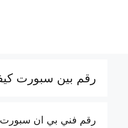
نتقل
لى
لمحتوى
رقم بين سبورت كيف