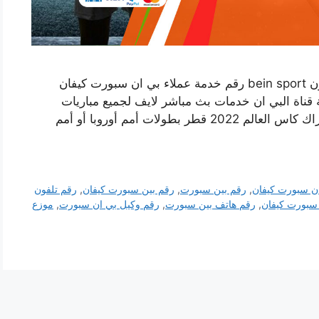
رقم فني بي ان سبورت كيفان الكويت أرقام تلفون bein sport رقم خدمة عملاء بي ان سبورت كيفان
قناة البي ان خدمات بث مباشر لايف لجميع مباريات
الرياضة مثل الدوري الاسباني أو الانكليزي أو اشتراك كاس العالم 2022 قطر بطولات أمم أوروبا أو أمم
ن سبورت كيفان
,
رقم بين سبورت
,
رقم بين سبورت كيفان
,
رقم تلفون
سبورت كيفان
,
رقم هاتف بين سبورت
,
رقم وكيل بي ان سبورت
,
موزع