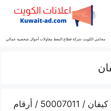
محامي الكويت شركة قطاع النفط مقاولات أحوال شخصية عمالي
ان
رقم فني بي ان سبورت كيفان / 50007011 / أرقام