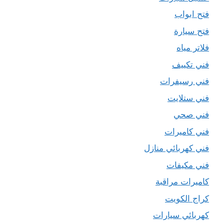
فتح ابواب
فتح سيارة
فلاتر مياه
فني تكييف
فني رسيفرات
فني ستلايت
فني صحي
فني كاميرات
فني كهربائي منازل
فني مكيفات
كاميرات مراقبة
كراج الكويت
كهربائي سيارات