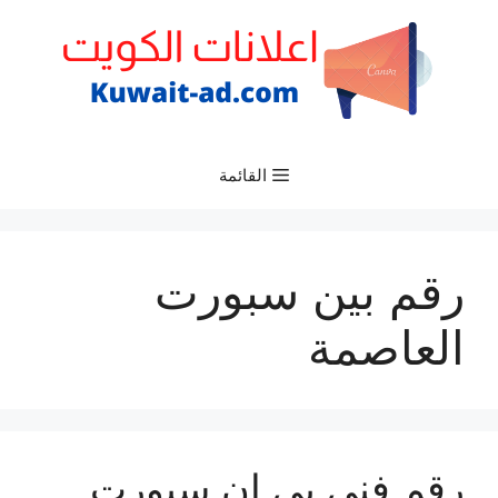
نتقل
لى
لمحتوى
القائمة
رقم بين سبورت
العاصمة
رقم فني بي ان سبورت