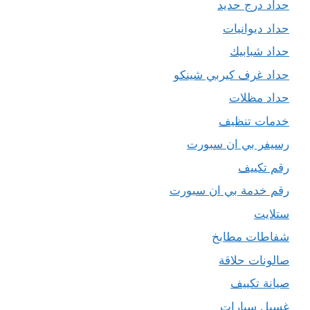
حداد درج حديد
حداد ديوانيات
حداد شبابيك
حداد غرف كيربي شينكو
حداد مظلات
خدمات تنظيف
رسيفر بي ان سبورت
رقم تكييف
رقم خدمة بي ان سبورت
ستلايت
شفاطات مطابخ
صالونات حلاقة
صيانة تكييف
غسيل سيارات