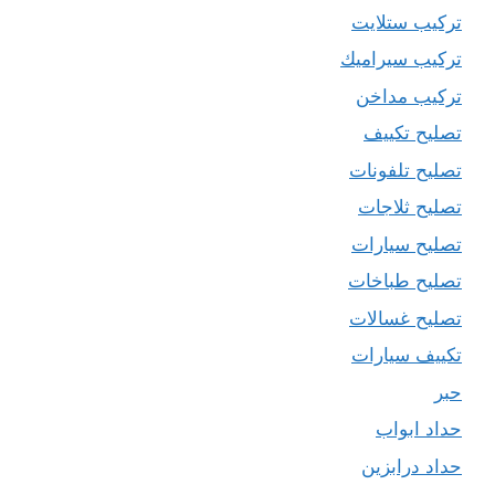
تركيب ستلايت
تركيب سيراميك
تركيب مداخن
تصليح تكييف
تصليح تلفونات
تصليح ثلاجات
تصليح سيارات
تصليح طباخات
تصليح غسالات
تكييف سيارات
حبر
حداد ابواب
حداد درابزين