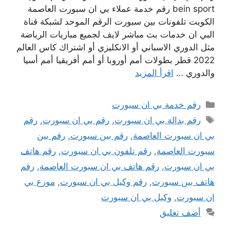
bein sport رقم خدمة عملاء بي ان سبورت العاصمة
الكويت تلفونات بين سبورت الرقم الموحد لشبكة قناة
البي ان خدمات بث مباشر لايف لجميع مباريات الرياضة
مثل الدوري الاسباني أو الانكليزي أو اشتراك كاس العالم
2022 قطر بطولات أمم أوروبا أو أمم أفريقيا أمم أسيا
والدوري …
اقرأ المزيد
التصنيفات
رقم خدمة بي ان سبورت
الوسوم
رقم بدالة بي ان سبورت
,
رقم بي ان سبورت
,
رقم
بي ان سبورت العاصمة
,
رقم بين سبورت
,
رقم بين
سبورت العاصمة
,
رقم تلفون بي ان سبورت
,
رقم هاتف
بي ان سبورت
,
رقم هاتف بي ان سبورت العاصمة
,
رقم
هاتف بين سبورت
,
رقم وكيل بي ان سبورت
,
موزع بي
ان سبورت
,
وكيل بي ان سبورت
أضف تعليق