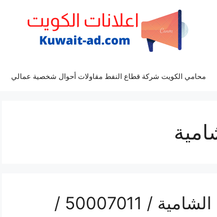
محامي الكويت شركة قطاع النفط مقاولات أحوال شخصية عمالي
امية
رقم فني بي ان سبورت الشامية / 50007011 /