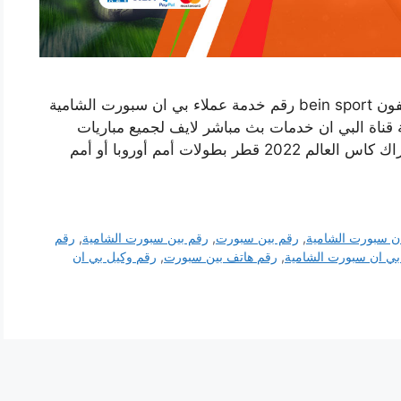
رقم فني بي ان سبورت الشامية الكويت أرقام تلفون bein sport رقم خدمة عملاء بي ان سبورت الشامية
قناة البي ان خدمات بث مباشر لايف لجميع مباريات
الرياضة مثل الدوري الاسباني أو الانكليزي أو اشتراك كاس العالم 2022 قطر بطولات أمم أوروبا أو أمم
ن سبورت الشامية
,
رقم بين سبورت
,
رقم بين سبورت الشامية
,
رقم
بي ان سبورت الشامية
,
رقم هاتف بين سبورت
,
رقم وكيل بي ان