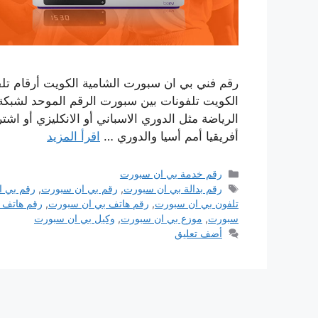
الكويت تلفونات بين سبورت الرقم الموحد لشبكة 
أفريقيا أمم أسيا والدوري …
اقرأ المزيد
التصنيفات
رقم خدمة بي ان سبورت
الوسوم
رقم بدالة بي ان سبورت
,
رقم بي ان سبورت
,
رقم بي ا
تلفون بي ان سبورت
,
رقم هاتف بي ان سبورت
,
رقم هاتف 
سبورت
,
موزع بي ان سبورت
,
وكيل بي ان سبورت
أضف تعليق