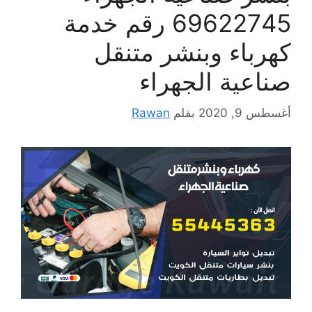
69622745 رقم خدمة
كهرباء وبنشر متنقل
صناعية الجهراء
أغسطس 9, 2020
بقلم
Rawan