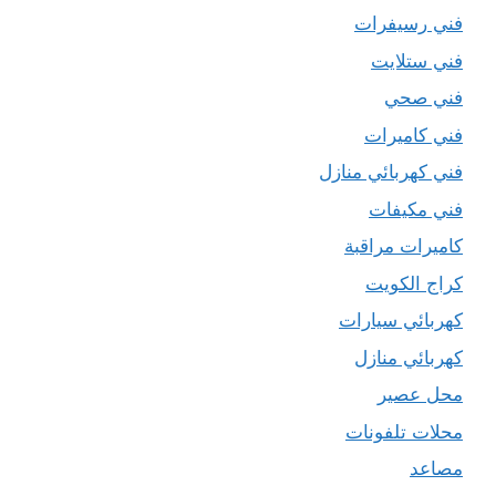
فني رسيفرات
فني ستلايت
فني صحي
فني كاميرات
فني كهربائي منازل
فني مكيفات
كاميرات مراقبة
كراج الكويت
كهربائي سيارات
كهربائي منازل
محل عصير
محلات تلفونات
مصاعد