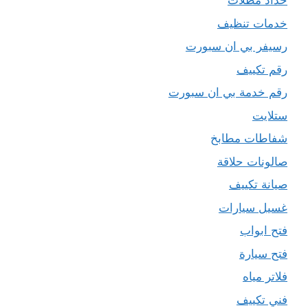
حداد مظلات
خدمات تنظيف
رسيفر بي ان سبورت
رقم تكييف
رقم خدمة بي ان سبورت
ستلايت
شفاطات مطابخ
صالونات حلاقة
صيانة تكييف
غسيل سيارات
فتح ابواب
فتح سيارة
فلاتر مياه
فني تكييف