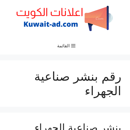
نتقل
لى
لمحتوى
القائمة
رقم بنشر صناعية
الجهراء
بنشر صناعية الجهراء