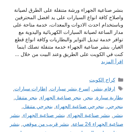
بنشر صناعية الجهراء ورشة متنقلة على الطرق لصيانة
واصلاح كافة انواع السيارات على يد افضل المحترفين
وباستخدام احدث الادوات والمعدات، خدمة متاحة على
مدار الساعة لصيانة السيارات الكهربائية واليدوية مع
توافر خدمة تبديل التواير والبطاريات وكافة انواع قطع
الغيار، بنشر صناعية الجهراء خدمة متنقلة تصلك اينما
كنت في الكويت على الطريق وعند البيت من خلال …
اقرأ المزيد
التصنيفات
كراج الكويت
الوسوم
ارقام بنشر
,
اسرع بنشر سيارات
,
اطارات سيارات
,
بطارية سيارة
,
بنجر
,
بنجر صناعية الجهراء
,
بنجر متنقل
,
بنجرجي
,
بنجرجي صناعية الجهراء
,
بنجرجي متنقل
,
بنشر
,
بنشر صناعية الجهراء
,
بنشر صناعية الجهراء
,
بنشر
صناعية الجهراء 24 ساعة
,
بنشر قريب من موقعي
,
بنشر