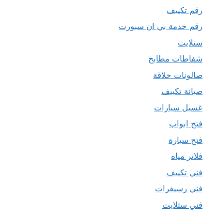
رقم تكييف
رقم خدمة بي ان سبورت
ستلايت
شفاطات مطابخ
صالونات حلاقة
صيانة تكييف
غسيل سيارات
فتح ابواب
فتح سيارة
فلاتر مياه
فني تكييف
فني رسيفرات
فني ستلايت