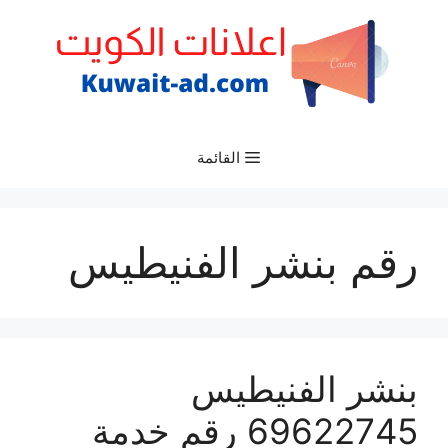
نتقل
لى
لمحتوى
القائمة
رقم بنشر الفنيطيس
بنشر الفنيطيس
69622745 رقم خدمة