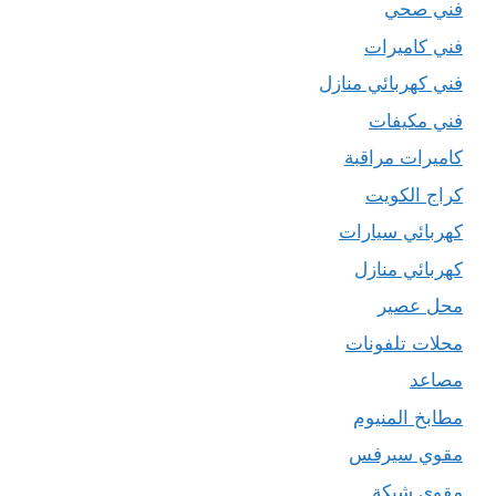
فني صحي
فني كاميرات
فني كهربائي منازل
فني مكيفات
كاميرات مراقبة
كراج الكويت
كهربائي سيارات
كهربائي منازل
محل عصير
محلات تلفونات
مصاعد
مطابخ المنيوم
مقوي سيرفس
مقوي شبكة