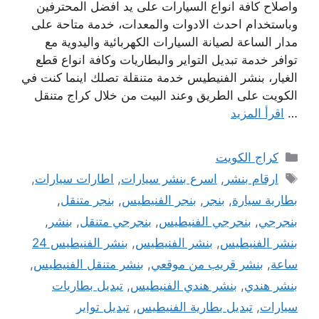
واصلاح كافة انواع السيارات على يد افضل المحترفين
وباستخدام احدث الادوات والمعدات، خدمة متاحة على
مدار الساعة لصيانة السيارات الكهربائية واليدوية مع
توافر خدمة تبديل التواير والبطاريات وكافة انواع قطع
الغيار، بنشر الفنيطيس خدمة متنقلة تصلك اينما كنت في
الكويت على الطريق وعند البيت من خلال كراج متنقل
…
اقرأ المزيد
التصنيفات
كراج الكويت
الوسوم
ارقام بنشر
,
اسرع بنشر سيارات
,
اطارات سيارات
,
بطارية سيارة
,
بنجر
,
بنجر الفنيطيس
,
بنجر متنقل
,
بنجرجي
,
بنجرجي الفنيطيس
,
بنجرجي متنقل
,
بنشر
,
بنشر الفنيطيس
,
بنشر الفنيطيس
,
بنشر الفنيطيس 24
ساعة
,
بنشر قريب من موقعي
,
بنشر متنقل الفنيطيس
,
بنشر هندي
,
بنشر هندي الفنيطيس
,
تبديل بطاريات
سيارات
,
تبديل بطارية الفنيطيس
,
تبديل تواير