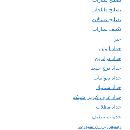
تصليح طباخات
تصليح غسالات
تكييف سيارات
حبر
حداد ابواب
حداد درابزين
حداد درج حديد
حداد ديوانيات
حداد شبابيك
حداد غرف كيربي شينكو
حداد مظلات
خدمات تنظيف
رسيفر بي ان سبورت