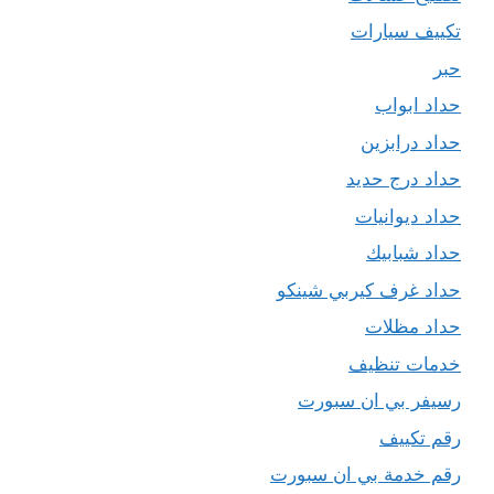
تكييف سيارات
حبر
حداد ابواب
حداد درابزين
حداد درج حديد
حداد ديوانيات
حداد شبابيك
حداد غرف كيربي شينكو
حداد مظلات
خدمات تنظيف
رسيفر بي ان سبورت
رقم تكييف
رقم خدمة بي ان سبورت