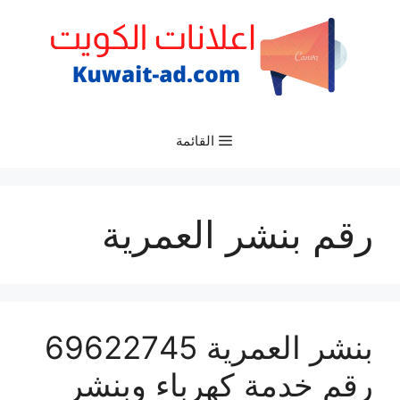
نتقل
لى
لمحتوى
القائمة
رقم بنشر العمرية
بنشر العمرية 69622745
رقم خدمة كهرباء وبنشر