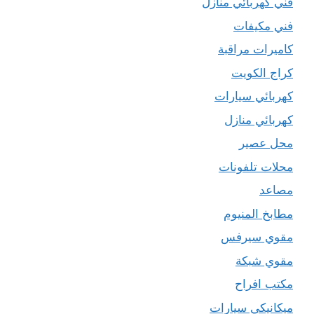
فني كهربائي منازل
فني مكيفات
كاميرات مراقبة
كراج الكويت
كهربائي سيارات
كهربائي منازل
محل عصير
محلات تلفونات
مصاعد
مطابخ المنيوم
مقوي سيرفس
مقوي شبكة
مكتب افراح
ميكانيكي سيارات