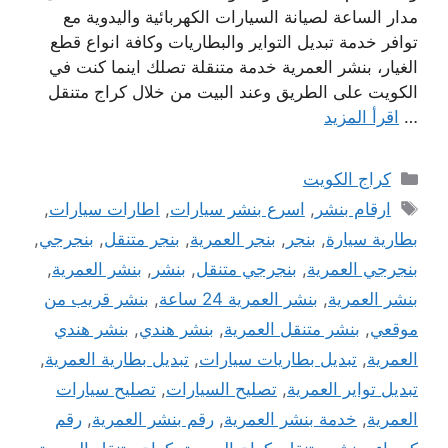
مدار الساعة لصيانة السيارات الكهربائية واليدوية مع
توافر خدمة تبديل التواير والبطاريات وكافة انواع قطع
الغيار، بنشر العمرية خدمة متنقلة تصلك اينما كنت في
الكويت على الطريق وعند البيت من خلال كراج متنقل
…
اقرأ المزيد
التصنيفات
كراج الكويت
الوسوم
ارقام بنشر
,
اسرع بنشر سيارات
,
اطارات سيارات
,
بطارية سيارة
,
بنجر
,
بنجر العمرية
,
بنجر متنقل
,
بنجرجي
,
بنجرجي العمرية
,
بنجرجي متنقل
,
بنشر
,
بنشر العمرية
,
بنشر العمرية
,
بنشر العمرية 24 ساعة
,
بنشر قريب من
موقعي
,
بنشر متنقل العمرية
,
بنشر هندي
,
بنشر هندي
العمرية
,
تبديل بطاريات سيارات
,
تبديل بطارية العمرية
,
تبديل تواير العمرية
,
تصليح السيارات
,
تصليح سيارات
العمرية
,
خدمة بنشر العمرية
,
رقم بنشر العمرية
,
رقم