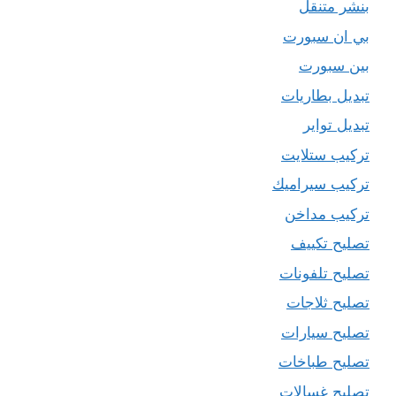
بنشر متنقل
بي ان سبورت
بين سبورت
تبديل بطاريات
تبديل تواير
تركيب ستلايت
تركيب سيراميك
تركيب مداخن
تصليح تكييف
تصليح تلفونات
تصليح ثلاجات
تصليح سيارات
تصليح طباخات
تصليح غسالات