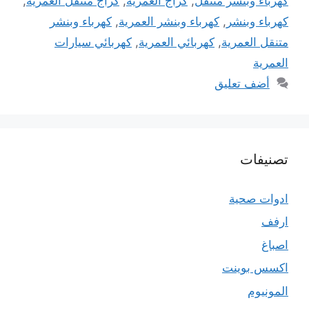
كهرباء وبنشر متنقل
,
كراج العمرية
,
كراج متنقل العمرية
,
كهرباء وبنشر
,
كهرباء وبنشر العمرية
,
كهرباء وبنشر
متنقل العمرية
,
كهربائي العمرية
,
كهربائي سيارات
العمرية
أضف تعليق
تصنيفات
ادوات صحية
ارفف
اصباغ
اكسس بوينت
المونيوم