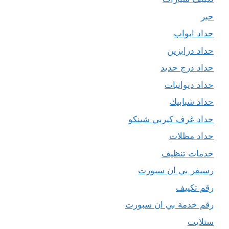
حبر
حداد ابواب
حداد درابزين
حداد درج حديد
حداد ديوانيات
حداد شبابيك
حداد غرف كيربي شينكو
حداد مظلات
خدمات تنظيف
رسيفر بي ان سبورت
رقم تكييف
رقم خدمة بي ان سبورت
ستلايت