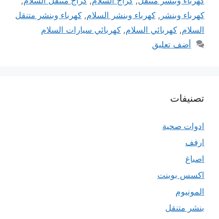
كهرباء وبنشر متنقل
,
كراج السلام
,
كراج متنقل السلام
,
كهرباء وبنشر
,
كهرباء وبنشر السلام
,
كهرباء وبنشر متنقل
السلام
,
كهربائي السلام
,
كهربائي سيارات السلام
أضف تعليق
تصنيفات
ادوات صحية
ارفف
اصباغ
اكسس بوينت
المونيوم
بنشر متنقل