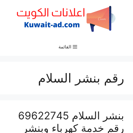
نتقل
لى
لمحتوى
القائمة
رقم بنشر السلام
بنشر السلام 69622745
رقم خدمة كهرباء وبنشر