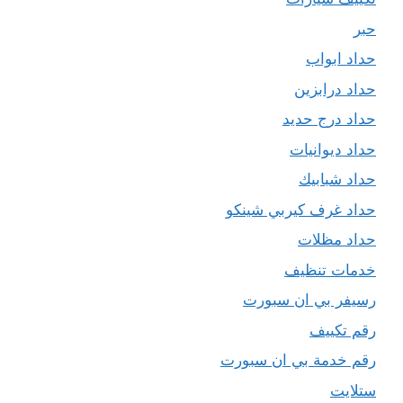
حبر
حداد ابواب
حداد درابزين
حداد درج حديد
حداد ديوانيات
حداد شبابيك
حداد غرف كيربي شينكو
حداد مظلات
خدمات تنظيف
رسيفر بي ان سبورت
رقم تكييف
رقم خدمة بي ان سبورت
ستلايت