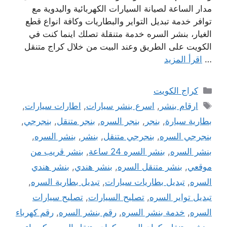
مدار الساعة لصيانة السيارات الكهربائية واليدوية مع
توافر خدمة تبديل التواير والبطاريات وكافة انواع قطع
الغيار، بنشر السره خدمة متنقلة تصلك اينما كنت في
الكويت على الطريق وعند البيت من خلال كراج متنقل
…
اقرأ المزيد
التصنيفات
كراج الكويت
الوسوم
ارقام بنشر
,
اسرع بنشر سيارات
,
اطارات سيارات
,
بطارية سيارة
,
بنجر
,
بنجر السره
,
بنجر متنقل
,
بنجرجي
,
بنجرجي السره
,
بنجرجي متنقل
,
بنشر
,
بنشر السره
,
بنشر السره
,
بنشر السره 24 ساعة
,
بنشر قريب من
موقعي
,
بنشر متنقل السره
,
بنشر هندي
,
بنشر هندي
السره
,
تبديل بطاريات سيارات
,
تبديل بطارية السره
,
تبديل تواير السره
,
تصليح السيارات
,
تصليح سيارات
السره
,
خدمة بنشر السره
,
رقم بنشر السره
,
رقم كهرباء