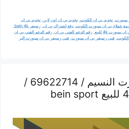
 سبورت
,
تجديد بي ان الكويت
,
تجديد بي ان اون لاين
,
تجديد بي ان
مة عملاء بي ان سبورت الكويت
,
دفع اشتراك بي ان
,
رسيفر bein 4k
,
 سبورت 4k للبيع
,
رقم الدعم الفني بي ان
,
رقم الدعم الفني بي ان
لكويت
,
فني رسيفر بي ان سبورت
,
فني رسيفر بي ان سبورت البر
فني رسيفر بي ان سبورت النسيم / 69622714 /