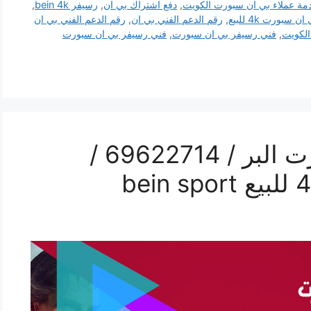
مة عملاء بي ان سبورت الكويت
,
دفع اشتراك بي ان
,
رسيفر bein 4k
,
 سبورت 4k للبيع
,
رقم الدعم الفني بي ان
,
رقم الدعم الفني بي ان
لكويت
,
فني رسيفر بي ان سبورت
,
فني رسيفر بي ان سبورت
فني رسيفر بي ان سبورت البر / 69622714 /