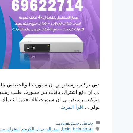
نوفر …
اقرأ المزيد
التصنيفات
رسيفر بي ان سبورت
الوسوم
bein sport
,
bein
,
اشتراك بي ان الكويت
,
اشتراك بين