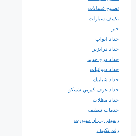
تصليح غسالات
تكييف سيارات
حبر
حداد ابواب
حداد درابزين
حداد درج حديد
حداد ديوانيات
حداد شبابيك
حداد غرف كيربي شينكو
حداد مظلات
خدمات تنظيف
رسيفر بي ان سبورت
رقم تكييف