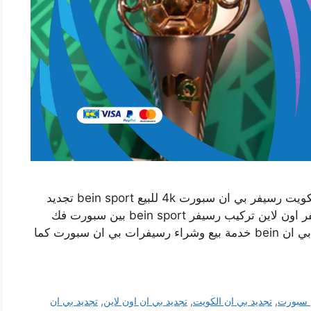
فني تركيب رسيفر بي ان سبورت ابوالحصاني بالكويت رسيفر بي ان سبورت 4k للبيع bein sport تجديد
بي ان دفع اشتراك باقات بين سبورت طلب رسيفر اون لاين تركيب رسيفر bein sport بين سبورت فك
وتركيب رسيفر بي ان سبورت 4k تجديد اشتراك بي ان bein خدمة بيع وشراء رسيفرات بي ان سبورت كما
 سبورت
,
تجديد بي ان الكويت
,
تجديد بي ان اون لاين
,
تجديد بي ان