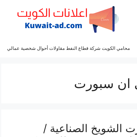
محامي الكويت شركة قطاع النفط مقاولات أحوال شخصية عمالي
ي ان سبورت
 الشويخ الصناعية /