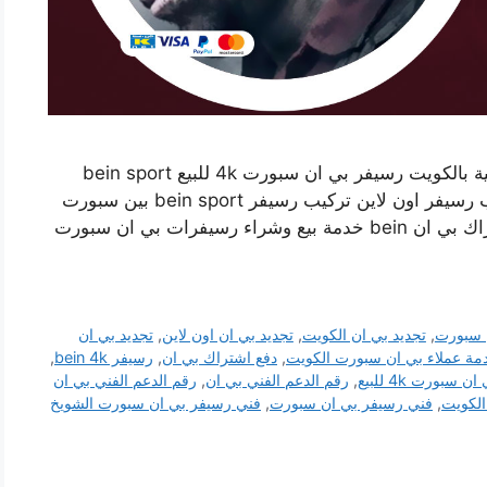
فني تركيب رسيفر بي ان سبورت الشويخ الصناعية بالكويت رسيفر بي ان سبورت 4k للبيع bein sport
تجديد بي ان دفع اشتراك باقات بين سبورت طلب رسيفر اون لاين تركيب رسيفر bein sport بين سبورت
فك وتركيب رسيفر بي ان سبورت 4k تجديد اشتراك بي ان bein خدمة بيع وشراء رسيفرات بي ان سبورت
 سبورت
,
تجديد بي ان الكويت
,
تجديد بي ان اون لاين
,
تجديد بي ان
مة عملاء بي ان سبورت الكويت
,
دفع اشتراك بي ان
,
رسيفر bein 4k
,
 سبورت 4k للبيع
,
رقم الدعم الفني بي ان
,
رقم الدعم الفني بي ان
لكويت
,
فني رسيفر بي ان سبورت
,
فني رسيفر بي ان سبورت الشويخ