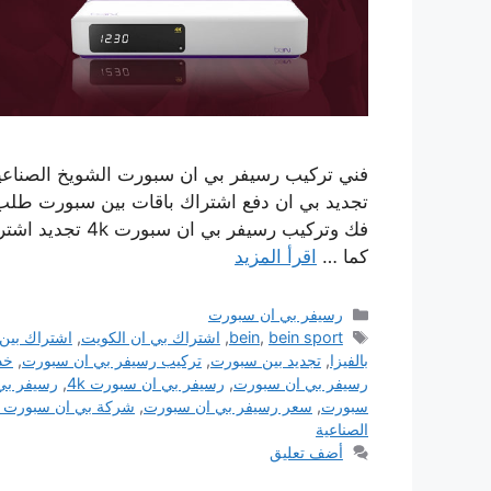
كما …
اقرأ المزيد
التصنيفات
رسيفر بي ان سبورت
الوسوم
bein sport
,
bein
,
اشتراك بي ان الكويت
,
اشتراك بين
بالفيزا
,
تجديد بين سبورت
,
تركيب رسيفر بي ان سبورت
,
خد
رسيفر بي ان سبورت
,
رسيفر بي ان سبورت 4k
,
رسيفر بي ان
سبورت
,
سعر رسيفر بي ان سبورت
,
شركة بي ان سبورت ا
الصناعية
أضف تعليق