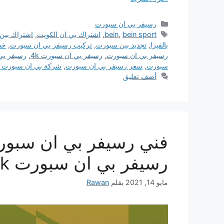
التصنيفات
رسيفر بي ان سبورت
الوسوم
bein sport
,
bein
,
اشتراك بي ان الكويت
,
اشتراك بين
بالفيزا
,
تجديد بين سبورت
,
تركيب رسيفر بي ان سبورت
,
خد
رسيفر بي ان سبورت
,
رسيفر بي ان سبورت 4k
,
رسيفر بي ان
سبورت
,
سعر رسيفر بي ان سبورت
,
شركة بي ان سبورت ا
أضف تعليق
رسيفر بي ان سبورت 4k للبيع bein sport
مايو 14, 2021
بقلم
Rawan