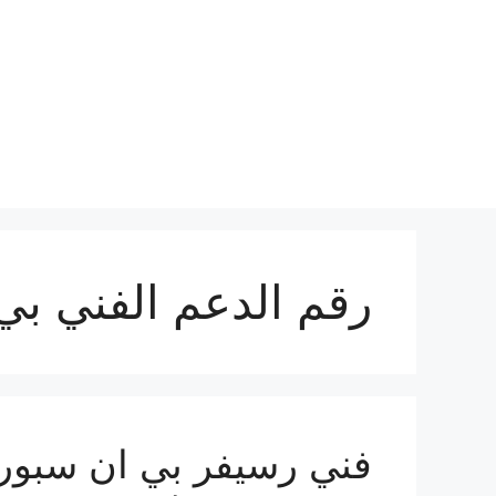
نتقل
لى
لمحتوى
رقم الدعم الفني ب
فني رسيفر بي ان سبورت