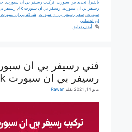
بالفيزا
,
تجديد بين سبورت
,
تركيب رسيفر بي ان سبورت
,
خد
رسيفر بي ان سبورت
,
رسيفر بي ان سبورت 4k
,
رسيفر بي ان
سبورت
,
سعر رسيفر بي ان سبورت
,
شركة بي ان سبورت ا
ابوالحصاني
أضف تعليق
رسيفر بي ان سبورت 4k للبيع bein sport
مايو 14, 2021
بقلم
Rawan