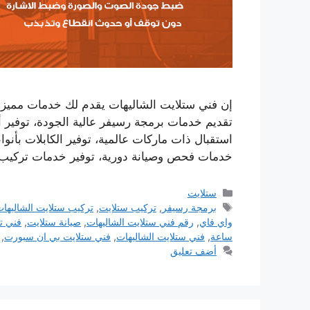
إن فني ستلايت الشاليهات يقدم لك خدمات مميزة، 
تقديم خدمات برمجة رسيفر عالية الجودة، توفير أط
استقبال ذات ماركات عالمية، توفير الكابلات بأنو
خدمات فحص وصيانة دورية، توفير خدمات تركيب
التصنيفات
ستلايت
الوسوم
برمجة رسيفر
,
تركيب ستلايت
,
تركيب ستلايت الشاليها
واي فاي
,
رقم فني ستلايت الشاليهات
,
صيانة ستلايت
,
فني ت
ساعة
,
فني ستلايت الشاليهات
,
فني ستلايت بي ان سبورت
,
أضف تعليق