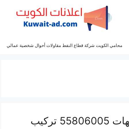
محامي الكويت شركة قطاع النفط مقاولات أحوال شخصية عمالي
رقم فني ستلايت الشاليهات 55806005 تركيب