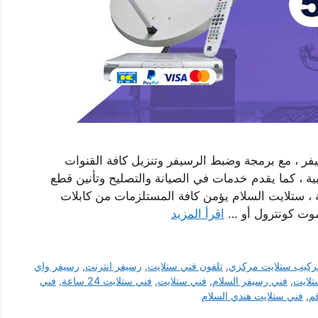
ر ، مع برمجة وضبط الرسيفر وتنزيل كافة القنوات
ية ، كما يقدم خدمات في الصيانة والتصليح وتأنين قطع
ة ، ستلايت السلام يؤمن كافة المستلزمات من كابلات
موت كونترول أو …
اقرأ المزيد
ركيب ستلايت مركزي
,
تلفون فني ستلايت
,
رسيفر انترنت
,
رسيفر واي
تلايت
,
فني رسيفر السلام
,
فني ستلايت
,
فني ستلايت 24 ساعة
,
فني
م
,
فني ستلايت هندي السلام