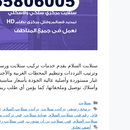
ستلايت السلام يقدم خدمات تركيب ستلايت ورسيف
وترتيب الترددات وتنظيم المحطات العربية والأجنب
غيار مستوردة وأصلية عالية الجودة بأسعار مناسب
وأسلاك توصيل وملحقاتها، كما يؤمن أي طلب ري
التصنيفات
ستلايت
الوسوم
برمجة رسيفر
,
تركيب ستلايت
,
تركيب ستلايت السلام
,
ت
فاي
,
رقم فني ستلايت السلام
,
صيانة ستلايت
,
فني تركيب س
ستلايت السلام
,
فني ستلايت بي ان سبورت
,
فني ستلايت رق
أضف تعليق