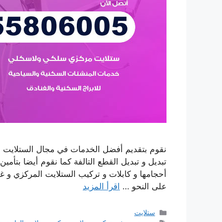
نقوم بتقديم أفضل الخدمات في مجال الستلايت و 
تبديل و تبديل القطع التالفة كما نقوم أيضا بتأمين
أحجامها و كابلات و تركيب الستلايت المركزي و غي
على النحو …
اقرأ المزيد
التصنيفات
ستلايت