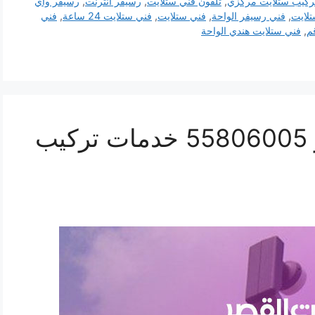
ركيب ستلايت مركزي
,
تلفون فني ستلايت
,
رسيفر انترنت
,
رسيفر واي
لايت
,
فني رسيفر الواحة
,
فني ستلايت
,
فني ستلايت 24 ساعة
,
فني
م
,
فني ستلايت هندي الواحة
رقم فني ستلايت القصر 55806005 خدمات تركيب