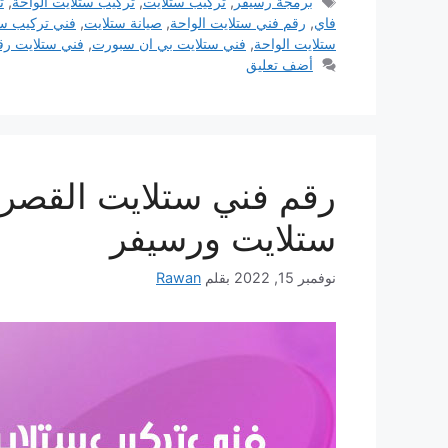
الوسوم
برمجة رسيفر
,
تركيب ستلايت
,
تركيب ستلايت الواحة
,
ت
فاي
,
رقم فني ستلايت الواحة
,
صيانة ستلايت
,
فني تركيب ست
ستلايت الواحة
,
فني ستلايت بي ان سبورت
,
فني ستلايت رق
أضف تعليق
ستلايت ورسيفر
نوفمبر 15, 2022
بقلم
Rawan