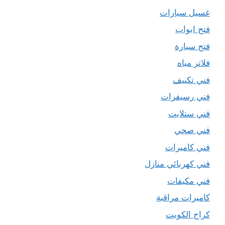
غسيل سيارات
فتح ابواب
فتح سيارة
فلاتر مياه
فني تكييف
فني رسيفرات
فني ستلايت
فني صحي
فني كاميرات
فني كهربائي منازل
فني مكيفات
كاميرات مراقبة
كراج الكويت