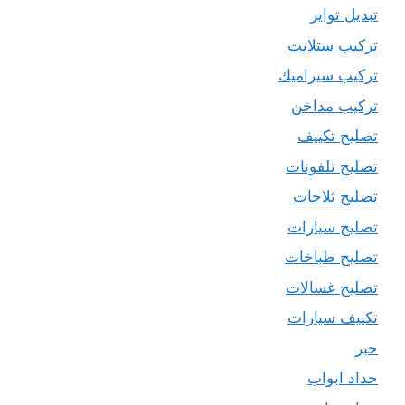
تبديل تواير
تركيب ستلايت
تركيب سيراميك
تركيب مداخن
تصليح تكييف
تصليح تلفونات
تصليح ثلاجات
تصليح سيارات
تصليح طباخات
تصليح غسالات
تكييف سيارات
حبر
حداد ابواب