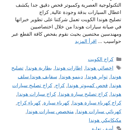
التكنولوجية العصرية وكمبوتر فحص دقيق جدا يكشف
اعطال السيارات بدقة وجودة عالية, كراج
تصليح هوندا الكويت تعمل شركتنا على تطوير خبراتها
في صيانة سيارات هوندا من خلال اختصاصيين
ومهندسين مختصين بحيث نقوم بفحص كافة القطع عبر
حواسيب …
اقرأ المزيد
التصنيفات
كراج الكويت
الوسوم
اخصائي هوندا
,
اطارات هوندا
,
بطارية هوندا
,
تصليح
هوندا
,
تواير هوندا
,
دينمو هوندا
,
سفايف هوندا سلف
هوندا
,
فحص كمبيوتر هوندا
,
كراج
,
كراج تصليح سيارات
هوندا
,
كراج تصليح سيارة هوندا
,
كراج سيارات هوندا
,
كراج كهرباء سيارة هوندا
,
كهرباء سيارة
,
كهرباء كراج
,
كهربائي سيارات هوندا
,
متخصص سيارات هوندا
,
مكيكانيكي هوندا
أضف تعليق