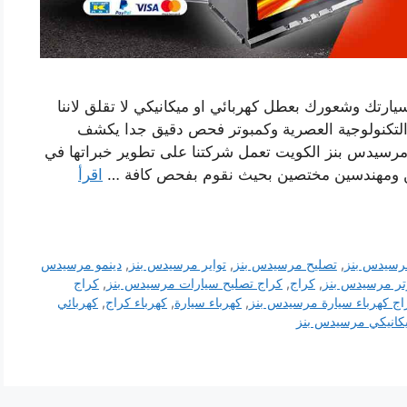
يارتك وشعورك بعطل كهربائي او ميكانيكي لا تقلق لاننا
التكنولوجية العصرية وكمبوتر فحص دقيق جدا يكشف
 مرسيدس بنز الكويت تعمل شركتنا على تطوير خبراتها في
ن ومهندسين مختصين بحيث نقوم بفحص كافة …
اقرأ
رسيدس بنز
,
تصليح مرسيدس بنز
,
تواير مرسيدس بنز
,
دينمو مرسيدس
ر مرسيدس بنز
,
كراج
,
كراج تصليح سيارات مرسيدس بنز
,
كراج
اج كهرباء سيارة مرسيدس بنز
,
كهرباء سيارة
,
كهرباء كراج
,
كهربائي
كانيكي مرسيدس بنز