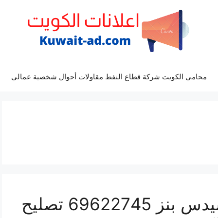
محامي الكويت شركة قطاع النفط مقاولات أحوال شخصية عمالي
كراج كهرباء سيارة مرسيدس بنز 69622745 تصليح