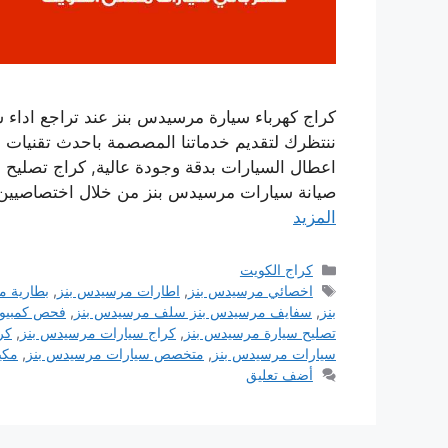
كراج كهرباء سيارة مرسيدس بنز عند تراجع اداء س
ننتظرك لتقديم خدماتنا المصصمة باحدث تقنيات 
اعطال السيارات بدقة وجودة عالية, كراج تصليح
صيانة سيارات مرسيدس بنز من خلال اختصاصيي
المزيد
التصنيفات
كراج الكويت
الوسوم
اخصائي مرسيدس بنز
,
اطارات مرسيدس بنز
,
بطارية م
بنز
,
سفايف مرسيدس بنز سلف مرسيدس بنز
,
فحص كمبيوت
تصليح سيارة مرسيدس بنز
,
كراج سيارات مرسيدس بنز
,
كر
سيارات مرسيدس بنز
,
متخصص سيارات مرسيدس بنز
,
مكي
أضف تعليق