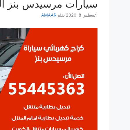
سيارات مرسيدس بنز ال
أغسطس 8, 2020
بقلم
AMAAR