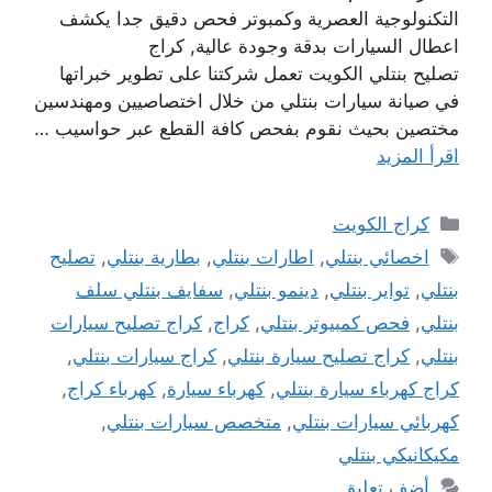
التكنولوجية العصرية وكمبوتر فحص دقيق جدا يكشف
اعطال السيارات بدقة وجودة عالية, كراج
تصليح بنتلي الكويت تعمل شركتنا على تطوير خبراتها
في صيانة سيارات بنتلي من خلال اختصاصيين ومهندسين
مختصين بحيث نقوم بفحص كافة القطع عبر حواسيب …
اقرأ المزيد
التصنيفات
كراج الكويت
الوسوم
اخصائي بنتلي
,
اطارات بنتلي
,
بطارية بنتلي
,
تصليح
بنتلي
,
تواير بنتلي
,
دينمو بنتلي
,
سفايف بنتلي سلف
بنتلي
,
فحص كمبيوتر بنتلي
,
كراج
,
كراج تصليح سيارات
بنتلي
,
كراج تصليح سيارة بنتلي
,
كراج سيارات بنتلي
,
كراج كهرباء سيارة بنتلي
,
كهرباء سيارة
,
كهرباء كراج
,
كهربائي سيارات بنتلي
,
متخصص سيارات بنتلي
,
مكيكانيكي بنتلي
أضف تعليق