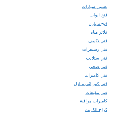
غسيل سيارات
فتح ابواب
فتح سيارة
فلاتر مياه
فني تكييف
فني رسيفرات
فني ستلايت
فني صحي
فني كاميرات
فني كهربائي منازل
فني مكيفات
كاميرات مراقبة
كراج الكويت