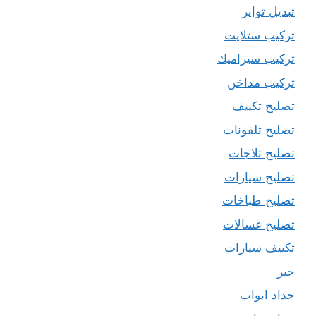
تبديل تواير
تركيب ستلايت
تركيب سيراميك
تركيب مداخن
تصليح تكييف
تصليح تلفونات
تصليح ثلاجات
تصليح سيارات
تصليح طباخات
تصليح غسالات
تكييف سيارات
حبر
حداد ابواب