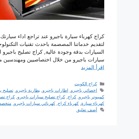
كراج كهرباء سيارة باجيرو عند تراجع اداء سيارتك
لتقديم خدماتنا المصصمة باحدث تقنيات التكنول
السيارات بدقة وجودة عالية, كراج تصليح باجيرو 
سيارات باجيرو من خلال اختصاصيين ومهندسين 
اقرأ المزيد
التصنيفات
كراج الكويت
الوسوم
اخصائي باجيرو
,
اطارات باجيرو
,
بطارية باجيرو
,
تصليح ب
كمبيوتر باجيرو
,
كراج
,
كراج تصليح سيارات باجيرو
,
كراج تصل
كهرباء سيارة
,
كهرباء كراج
,
كهربائي سيارات باجيرو
,
متخصص 
أضف تعليق