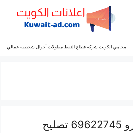
محامي الكويت شركة قطاع النفط مقاولات أحوال شخصية عمالي
كراج كهرباء سيارة باجيرو 69622745 تصليح