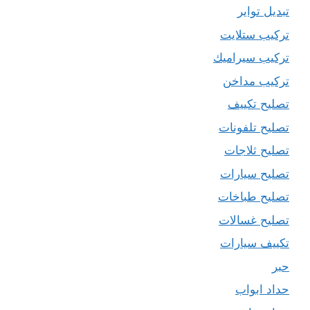
تبديل تواير
تركيب ستلايت
تركيب سيراميك
تركيب مداخن
تصليح تكييف
تصليح تلفونات
تصليح ثلاجات
تصليح سيارات
تصليح طباخات
تصليح غسالات
تكييف سيارات
حبر
حداد ابواب