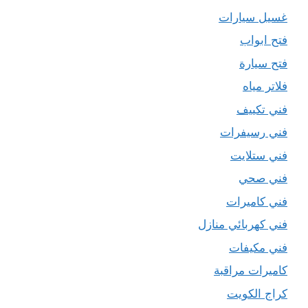
غسيل سيارات
فتح ابواب
فتح سيارة
فلاتر مياه
فني تكييف
فني رسيفرات
فني ستلايت
فني صحي
فني كاميرات
فني كهربائي منازل
فني مكيفات
كاميرات مراقبة
كراج الكويت