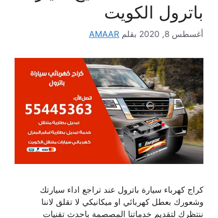
باترول الكويت
أغسطس 8, 2020
بقلم
AMAAR
كراج كهرباء سيارة باترول عند تراجع اداء سيارتك
وشعورك بعطل كهربائي او ميكانيكي لا تقلق لاننا
ننتظرك لتقديم خدماتنا المصصمة باحدث تقنيات