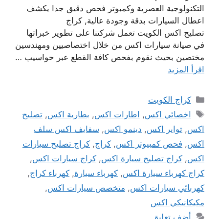
التكنولوجية العصرية وكمبوتر فحص دقيق جدا يكشف
اعطال السيارات بدقة وجودة عالية, كراج
تصليح اكس الكويت تعمل شركتنا على تطوير خبراتها
في صيانة سيارات اكس من خلال اختصاصيين ومهندسين
مختصين بحيث نقوم بفحص كافة القطع عبر حواسيب …
اقرأ المزيد
التصنيفات
كراج الكويت
الوسوم
اخصائي اكس
,
اطارات اكس
,
بطارية اكس
,
تصليح
اكس
,
تواير اكس
,
دينمو اكس
,
سفايف اكس سلف
اكس
,
فحص كمبيوتر اكس
,
كراج
,
كراج تصليح سيارات
اكس
,
كراج تصليح سيارة اكس
,
كراج سيارات اكس
,
كراج كهرباء سيارة اكس
,
كهرباء سيارة
,
كهرباء كراج
,
كهربائي سيارات اكس
,
متخصص سيارات اكس
,
مكيكانيكي اكس
أضف تعليق