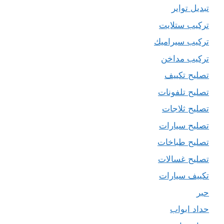
تبديل تواير
تركيب ستلايت
تركيب سيراميك
تركيب مداخن
تصليح تكييف
تصليح تلفونات
تصليح ثلاجات
تصليح سيارات
تصليح طباخات
تصليح غسالات
تكييف سيارات
حبر
حداد ابواب