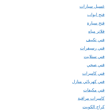
غسيل سيارات
فتح ابواب
فتح سيارة
فلاتر مياه
فني تكييف
فني رسيفرات
فني ستلايت
فني صحي
فني كاميرات
فني كهربائي منازل
فني مكيفات
كاميرات مراقبة
كراج الكويت