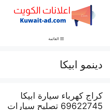
نتقل
لى
لمحتوى
القائمة
دينمو ابيكا
كراج كهرباء سيارة ابيكا
69622745 تصليح سيارات