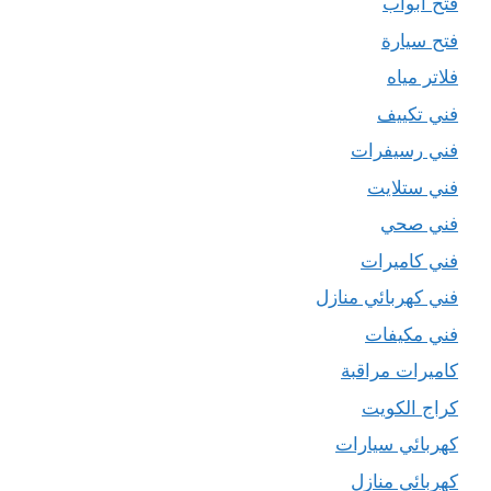
فتح ابواب
فتح سيارة
فلاتر مياه
فني تكييف
فني رسيفرات
فني ستلايت
فني صحي
فني كاميرات
فني كهربائي منازل
فني مكيفات
كاميرات مراقبة
كراج الكويت
كهربائي سيارات
كهربائي منازل