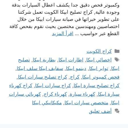
وكمبوتر فحص دقيق جدا يكشف اعطال السيارات بدقة
وجودة عالية, كراج تصليح ابيكا الكويت تعمل شركتنا
على تطوير خبراتها في صيانة سيارات ابيكا من خلال
اختصاصيين ومهندسين مختصين بحيث نقوم بفحص كافة
القطع عبر حواسيب …
اقرأ المزيد
التصنيفات
كراج الكويت
الوسوم
اخصائي ابيكا
,
اطارات ابيكا
,
بطارية ابيكا
,
تصليح
ابيكا
,
تواير ابيكا
,
دينمو ابيكا
,
سفايف ابيكا سلف ابيكا
,
فحص كمبيوتر ابيكا
,
كراج
,
كراج تصليح سيارات ابيكا
,
كراج تصليح سيارة ابيكا
,
كراج سيارات ابيكا
,
كراج كهرباء
سيارة ابيكا
,
كهرباء سيارة
,
كهرباء كراج
,
كهربائي سيارات
ابيكا
,
متخصص سيارات ابيكا
,
مكيكانيكي ابيكا
أضف تعليق