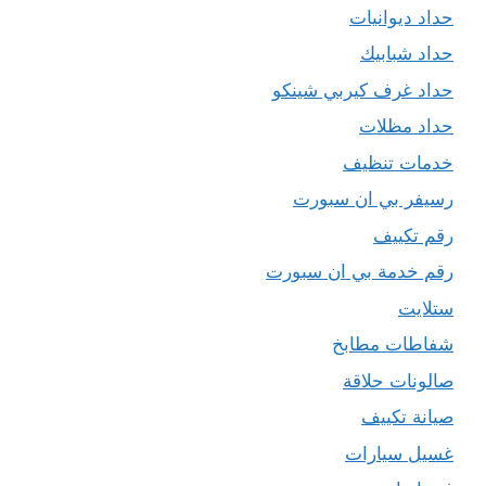
حداد ديوانيات
حداد شبابيك
حداد غرف كيربي شينكو
حداد مظلات
خدمات تنظيف
رسيفر بي ان سبورت
رقم تكييف
رقم خدمة بي ان سبورت
ستلايت
شفاطات مطابخ
صالونات حلاقة
صيانة تكييف
غسيل سيارات