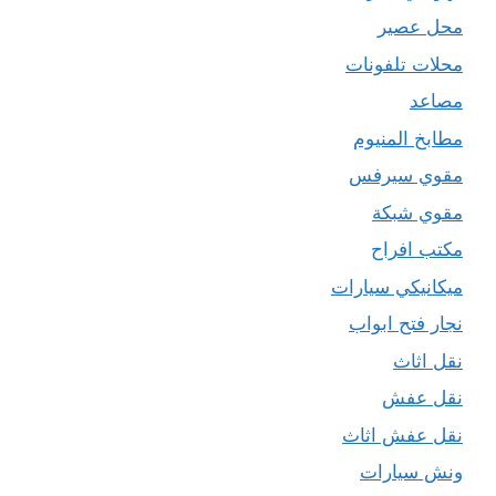
محل عصير
محلات تلفونات
مصاعد
مطابخ المنيوم
مقوي سيرفس
مقوي شبكة
مكتب افراح
ميكانيكي سيارات
نجار فتح ابواب
نقل اثاث
نقل عفش
نقل عفش اثاث
ونش سيارات