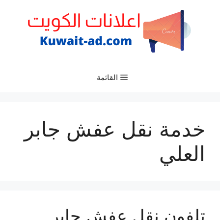
نتقل
لى
لمحتوى
القائمة
خدمة نقل عفش جابر
العلي
تلفون نقل عفش جابر