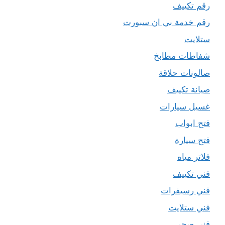
رقم تكييف
رقم خدمة بي ان سبورت
ستلايت
شفاطات مطابخ
صالونات حلاقة
صيانة تكييف
غسيل سيارات
فتح ابواب
فتح سيارة
فلاتر مياه
فني تكييف
فني رسيفرات
فني ستلايت
فني صحي