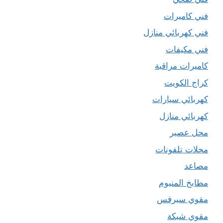
فني كاميرات
فني كهربائي منازل
فني مكيفات
كاميرات مراقبة
كراج الكويت
كهربائي سيارات
كهربائي منازل
محل عصير
محلات تلفونات
مصاعد
مطابخ المنيوم
مقوي سيرفس
مقوي شبكة