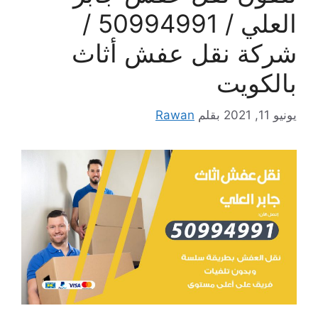
العلي / 50994991 /
شركة نقل عفش أثاث
بالكويت
يونيو 11, 2021
بقلم
Rawan