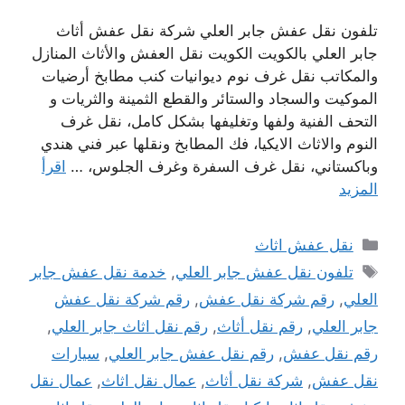
تلفون نقل عفش جابر العلي شركة نقل عفش أثاث
جابر العلي بالكويت الكويت نقل العفش والأثاث المنازل
والمكاتب نقل غرف نوم ديوانيات كنب مطابخ أرضيات
الموكيت والسجاد والستائر والقطع الثمينة والثريات و
التحف الفنية ولفها وتغليفها بشكل كامل، نقل غرف
النوم والاثاث الايكيا، فك المطابخ ونقلها عبر فني هندي
وباكستاني، نقل غرف السفرة وغرف الجلوس، …
اقرأ
المزيد
التصنيفات
نقل عفش اثاث
الوسوم
تلفون نقل عفش جابر العلي
,
خدمة نقل عفش جابر
العلي
,
رقم شركة نقل عفش
,
رقم شركة نقل عفش
جابر العلي
,
رقم نقل أثاث
,
رقم نقل اثاث جابر العلي
,
رقم نقل عفش
,
رقم نقل عفش جابر العلي
,
سيارات
نقل عفش
,
شركة نقل أثاث
,
عمال نقل اثاث
,
عمال نقل