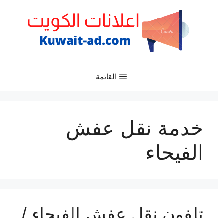
نتقل
لى
لمحتوى
القائمة
خدمة نقل عفش
الفيحاء
تلفون نقل عفش الفيحاء /