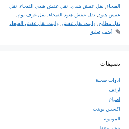
الفيحاء
,
نقل عفش هندي
,
نقل عفش هندي الفيحاء
,
نقل
عفش هنود
,
نقل عفش هنود الفيحاء
,
نقل غرف نوم
,
نقل مطابخ
,
وانيت نقل عفش
,
وانيت نقل عفش الفيحاء
أضف تعليق
تصنيفات
ادوات صحية
ارفف
اصباغ
اكسس بوينت
المونيوم
بنشر متنقل