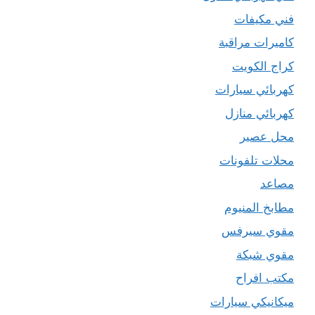
فني مكيفات
كاميرات مراقبة
كراج الكويت
كهربائي سيارات
كهربائي منازل
محل عصير
محلات تلفونات
مصاعد
مطابخ المنيوم
مقوي سيرفس
مقوي شبكة
مكتب افراح
ميكانيكي سيارات