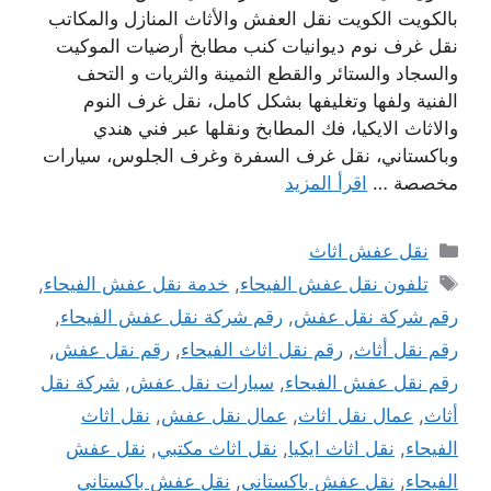
بالكويت الكويت نقل العفش والأثاث المنازل والمكاتب
نقل غرف نوم ديوانيات كنب مطابخ أرضيات الموكيت
والسجاد والستائر والقطع الثمينة والثريات و التحف
الفنية ولفها وتغليفها بشكل كامل، نقل غرف النوم
والاثاث الايكيا، فك المطابخ ونقلها عبر فني هندي
وباكستاني، نقل غرف السفرة وغرف الجلوس، سيارات
مخصصة …
اقرأ المزيد
التصنيفات
نقل عفش اثاث
الوسوم
تلفون نقل عفش الفيحاء
,
خدمة نقل عفش الفيحاء
,
رقم شركة نقل عفش
,
رقم شركة نقل عفش الفيحاء
,
رقم نقل أثاث
,
رقم نقل اثاث الفيحاء
,
رقم نقل عفش
,
رقم نقل عفش الفيحاء
,
سيارات نقل عفش
,
شركة نقل
أثاث
,
عمال نقل اثاث
,
عمال نقل عفش
,
نقل اثاث
الفيحاء
,
نقل اثاث ايكيا
,
نقل اثاث مكتبي
,
نقل عفش
الفيحاء
,
نقل عفش باكستاني
,
نقل عفش باكستاني