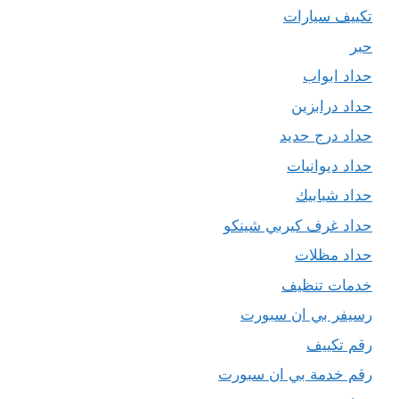
تكييف سيارات
حبر
حداد ابواب
حداد درابزين
حداد درج حديد
حداد ديوانيات
حداد شبابيك
حداد غرف كيربي شينكو
حداد مظلات
خدمات تنظيف
رسيفر بي ان سبورت
رقم تكييف
رقم خدمة بي ان سبورت