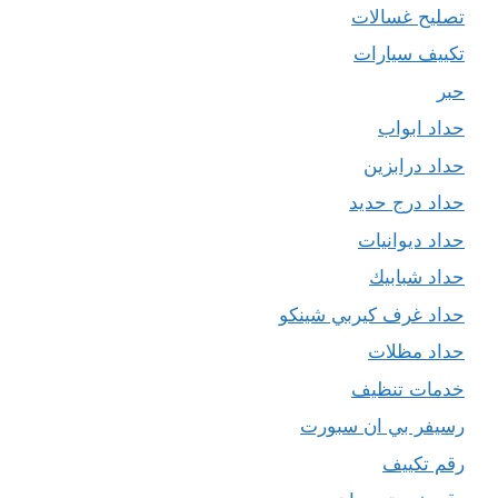
تصليح غسالات
تكييف سيارات
حبر
حداد ابواب
حداد درابزين
حداد درج حديد
حداد ديوانيات
حداد شبابيك
حداد غرف كيربي شينكو
حداد مظلات
خدمات تنظيف
رسيفر بي ان سبورت
رقم تكييف