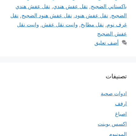
باكستاني الضجيج
,
نقل عفش هندي
,
نقل عفش هندي
الضجيج
,
نقل عفش هنود
,
نقل عفش هنود الضجيج
,
نقل
غرف نوم
,
نقل مطابخ
,
وانيت نقل عفش
,
وانيت نقل
عفش الضجيج
أضف تعليق
تصنيفات
ادوات صحية
ارفف
اصباغ
اكسس بوينت
المونيوم