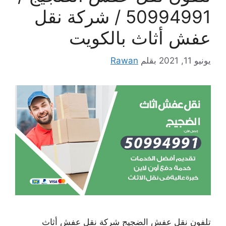
50994991 / شركة نقل
عفش أثاث بالكويت
يونيو 11, 2021
بقلم
Rawan
تلفون نقل عفش الضجيج شركة نقل عفش أثاث