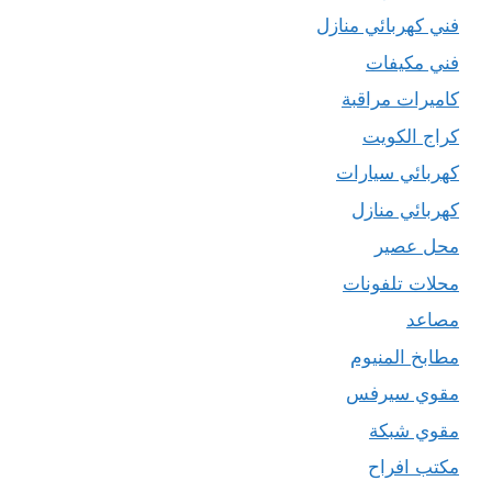
فني كهربائي منازل
فني مكيفات
كاميرات مراقبة
كراج الكويت
كهربائي سيارات
كهربائي منازل
محل عصير
محلات تلفونات
مصاعد
مطابخ المنيوم
مقوي سيرفس
مقوي شبكة
مكتب افراح