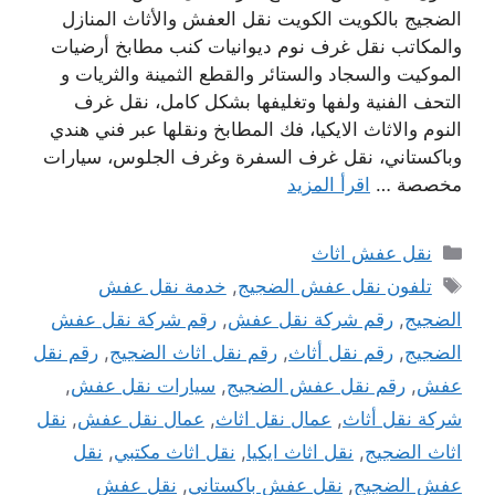
الضجيج بالكويت الكويت نقل العفش والأثاث المنازل
والمكاتب نقل غرف نوم ديوانيات كنب مطابخ أرضيات
الموكيت والسجاد والستائر والقطع الثمينة والثريات و
التحف الفنية ولفها وتغليفها بشكل كامل، نقل غرف
النوم والاثاث الايكيا، فك المطابخ ونقلها عبر فني هندي
وباكستاني، نقل غرف السفرة وغرف الجلوس، سيارات
مخصصة …
اقرأ المزيد
التصنيفات
نقل عفش اثاث
الوسوم
تلفون نقل عفش الضجيج
,
خدمة نقل عفش
الضجيج
,
رقم شركة نقل عفش
,
رقم شركة نقل عفش
الضجيج
,
رقم نقل أثاث
,
رقم نقل اثاث الضجيج
,
رقم نقل
عفش
,
رقم نقل عفش الضجيج
,
سيارات نقل عفش
,
شركة نقل أثاث
,
عمال نقل اثاث
,
عمال نقل عفش
,
نقل
اثاث الضجيج
,
نقل اثاث ايكيا
,
نقل اثاث مكتبي
,
نقل
عفش الضجيج
,
نقل عفش باكستاني
,
نقل عفش