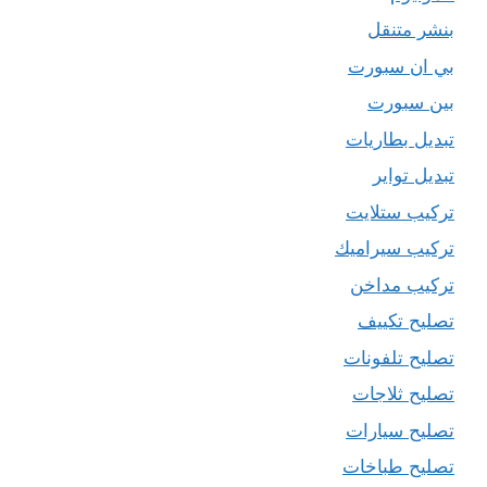
بنشر متنقل
بي ان سبورت
بين سبورت
تبديل بطاريات
تبديل تواير
تركيب ستلايت
تركيب سيراميك
تركيب مداخن
تصليح تكييف
تصليح تلفونات
تصليح ثلاجات
تصليح سيارات
تصليح طباخات