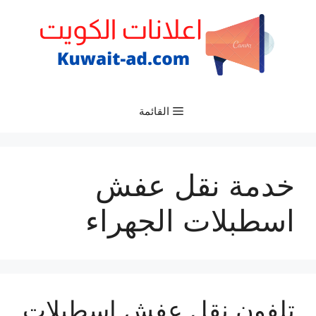
نتقل
لى
لمحتوى
القائمة
خدمة نقل عفش
اسطبلات الجهراء
تلفون نقل عفش اسطبلات