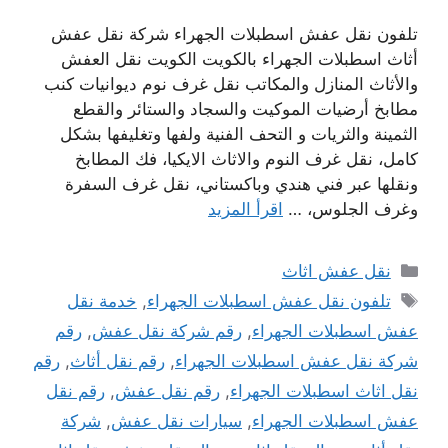
تلفون نقل عفش اسطبلات الجهراء شركة نقل عفش
أثاث اسطبلات الجهراء بالكويت الكويت نقل العفش
والأثاث المنازل والمكاتب نقل غرف نوم ديوانيات كنب
مطابخ أرضيات الموكيت والسجاد والستائر والقطع
الثمينة والثريات و التحف الفنية ولفها وتغليفها بشكل
كامل، نقل غرف النوم والاثاث الايكيا، فك المطابخ
ونقلها عبر فني هندي وباكستاني، نقل غرف السفرة
وغرف الجلوس، …
اقرأ المزيد
التصنيفات
نقل عفش اثاث
الوسوم
تلفون نقل عفش اسطبلات الجهراء
,
خدمة نقل
عفش اسطبلات الجهراء
,
رقم شركة نقل عفش
,
رقم
شركة نقل عفش اسطبلات الجهراء
,
رقم نقل أثاث
,
رقم
نقل اثاث اسطبلات الجهراء
,
رقم نقل عفش
,
رقم نقل
عفش اسطبلات الجهراء
,
سيارات نقل عفش
,
شركة