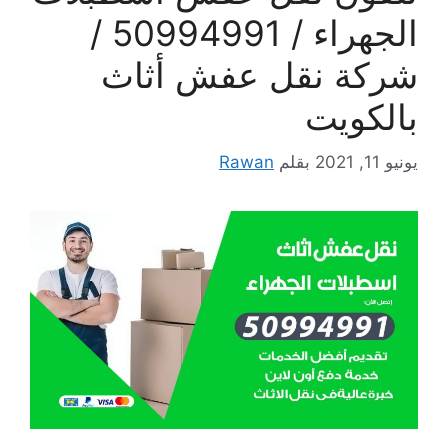
الجهراء / 50994991 /
شركة نقل عفش أثاث
بالكويت
يونيو 11, 2021
بقلم
Rawan