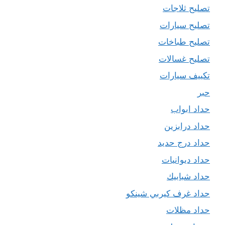
تصليح ثلاجات
تصليح سيارات
تصليح طباخات
تصليح غسالات
تكييف سيارات
حبر
حداد ابواب
حداد درابزين
حداد درج حديد
حداد ديوانيات
حداد شبابيك
حداد غرف كيربي شينكو
حداد مظلات