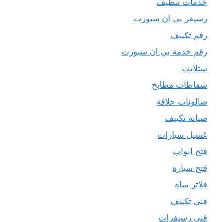
خدمات تنظيف
رسيفر بي ان سبورت
رقم تكييف
رقم خدمة بي ان سبورت
ستلايت
شفاطات مطابخ
صالونات حلاقة
صيانة تكييف
غسيل سيارات
فتح ابواب
فتح سيارة
فلاتر مياه
فني تكييف
فني رسيفرات