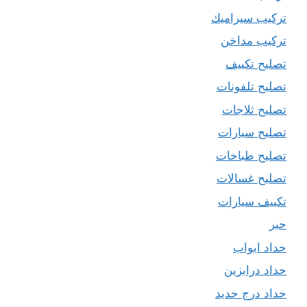
تركيب سيراميك
تركيب مداخن
تصليح تكييف
تصليح تلفونات
تصليح ثلاجات
تصليح سيارات
تصليح طباخات
تصليح غسالات
تكييف سيارات
حبر
حداد ابواب
حداد درابزين
حداد درج حديد