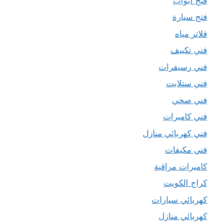
فتح ابواب
فتح سيارة
فلاتر مياه
فني تكييف
فني رسيفرات
فني ستلايت
فني صحي
فني كاميرات
فني كهربائي منازل
فني مكيفات
كاميرات مراقبة
كراج الكويت
كهربائي سيارات
كهربائي منازل