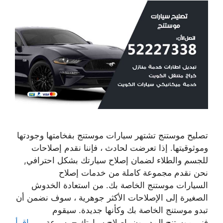
تصليح موستنج تشتهر سيارات موستنج بفخامتها وجودتها
وموثوقيتها. إذا تعرضت لحادث ، فإننا نقدم إصلاحات
للجسم والطلاء لضمان إصلاح سيارتك بشكل احترافي,
نحن نقدم مجموعة كاملة من خدمات إصلاح
السيارات موستنج الخاصة بك. من استعادة الخدوش
الصغيرة إلى الإصلاحات الأكثر جوهرية ، سوف نضمن أن
تبدو موستنج الخاصة بك وكأنها جديدة. سيقوم
فني موستنج المدربون بإصلاح سيارتك – بسرعة ، …
اقرأ