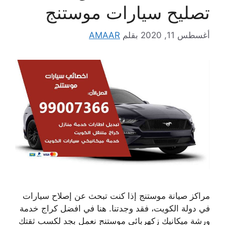
تصليح سيارات موستنج
أغسطس 11, 2020
بقلم
AMAAR
مراكز صيانة موستنج إذا كنت تبحث عن إصلاح سيارات
في دولة الكويت، فقد وجدتنا. هنا في افضل كراج خدمة
ورشة ميكانيك زكهربائي موستنج نعمل بجد لكسب ثقتك