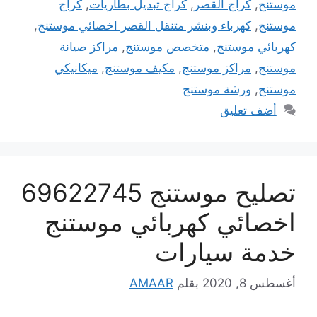
موستنج
,
كراج القصر
,
كراج تبديل بطاريات
,
كراج
موستنج
,
كهرباء وبنشر متنقل القصر اخصائي موستنج
,
كهربائي موستنج
,
متخصص موستنج
,
مراكز صيانة
موستنج
,
مراكز موستنج
,
مكيف موستنج
,
ميكانيكي
موستنج
,
ورشة موستنج
أضف تعليق
تصليح موستنج 69622745
اخصائي كهربائي موستنج
خدمة سيارات
أغسطس 8, 2020
بقلم
AMAAR