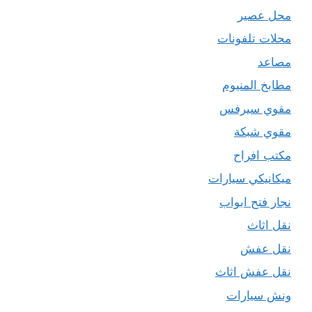
محل عصير
محلات تلفونات
مصاعد
مطابخ المنيوم
مقوي سيرفس
مقوي شبكة
مكتب افراح
ميكانيكي سيارات
نجار فتح ابواب
نقل اثاث
نقل عفش
نقل عفش اثاث
ونش سيارات