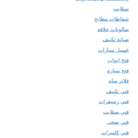
ستلايت
شفاطات مطابخ
صالونات حلاقة
صيانة تكييف
غسيل سيارات
فتح ابواب
فتح سيارة
فلاتر مياه
فني تكييف
فني رسيفرات
فني ستلايت
فني صحي
فني كاميرات