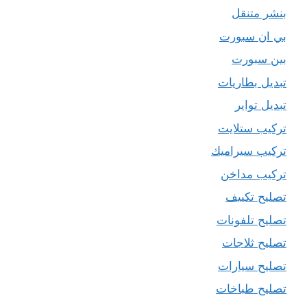
بنشر متنقل
بي ان سبورت
بين سبورت
تبديل بطاريات
تبديل تواير
تركيب ستلايت
تركيب سيراميك
تركيب مداخن
تصليح تكييف
تصليح تلفونات
تصليح ثلاجات
تصليح سيارات
تصليح طباخات