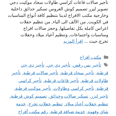
تأجير صالات قاعات كراسي طاولات سجاد موكيت دجي
تصوير ليزر تصميم كوش العروس تسكير حدائق داخلية
وخارجية مكتب الافراح لدينا بتنظيم كافة أنواع المناسبات
في الكويت, من الألف الى الياء, من تنظيم حفلات
اعراس كاملة بكل تفاصيلها, وحجز صالات افراح
ومناسبات واجتماعات, وتنظيم أعياد ميلاد وحفلات
تخرج.حيث …
اقرأ المزيد
التصنيفات
مكتب افراح
الوسوم
تأجير بس رقص
,
تأجير دي جي
,
تأجير دي جي
قرطبة
,
تأجير سجاد قرطبة
,
تأجير صالات قرطبة
,
تأجير
طاولات قرطبة
,
تأجير قاعات قرطبة
,
تأجير كراسي
قرطبة
,
تأجير كراسي وطاولات
,
تأجير موكيت قرطبة
,
تاجير ليزر
,
تسكير صالات وحدائق
,
تصميم كوش قرطبة
,
تنظيم حفلات أعياد ميلاد
,
تنظيم حفلات تخرج
,
خدمة
شاي وقهوه
,
خدمة ضيافة قرطبة
,
رقم مكتب أفراح