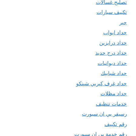
تصليح غسالات
تكييف سيارات
حبر
حداد ابواب
حداد درابزين
حداد درج حديد
حداد ديوانيات
حداد شبابيك
حداد غرف كيربي شينكو
حداد مظلات
خدمات تنظيف
رسيفر بي ان سبورت
رقم تكييف
رقم خدمة بي ان سبورت