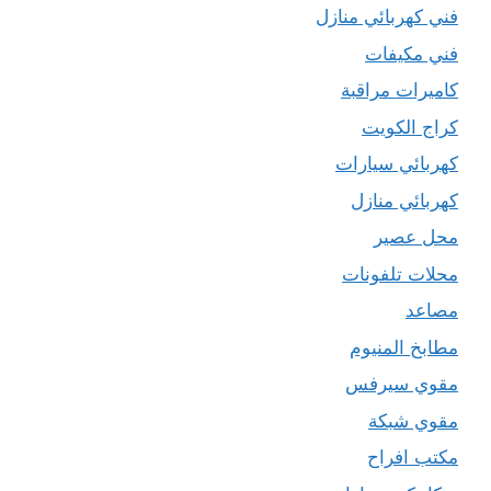
فني كهربائي منازل
فني مكيفات
كاميرات مراقبة
كراج الكويت
كهربائي سيارات
كهربائي منازل
محل عصير
محلات تلفونات
مصاعد
مطابخ المنيوم
مقوي سيرفس
مقوي شبكة
مكتب افراح