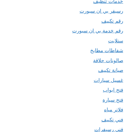
خدمات تنظيف
رسيفر بي ان سبورت
رقم تكييف
رقم خدمة بي ان سبورت
ستلايت
شفاطات مطابخ
صالونات حلاقة
صيانة تكييف
غسيل سيارات
فتح ابواب
فتح سيارة
فلاتر مياه
فني تكييف
فني رسيفرات