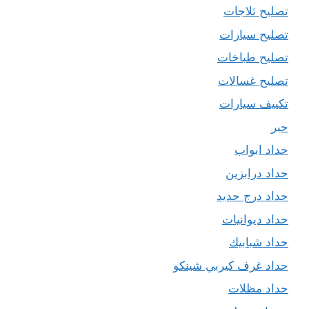
تصليح ثلاجات
تصليح سيارات
تصليح طباخات
تصليح غسالات
تكييف سيارات
حبر
حداد ابواب
حداد درابزين
حداد درج حديد
حداد ديوانيات
حداد شبابيك
حداد غرف كيربي شينكو
حداد مظلات