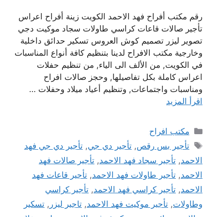
رقم مكتب أفراح فهد الاحمد الكويت زينة أفراح اعراس
تأجير صالات قاعات كراسي طاولات سجاد موكيت دجي
تصوير ليزر تصميم كوش العروس تسكير حدائق داخلية
وخارجية مكتب الافراح لدينا بتنظيم كافة أنواع المناسبات
في الكويت, من الألف الى الياء, من تنظيم حفلات
اعراس كاملة بكل تفاصيلها, وحجز صالات افراح
ومناسبات واجتماعات, وتنظيم أعياد ميلاد وحفلات …
اقرأ المزيد
التصنيفات
مكتب افراح
الوسوم
تأجير بس رقص
,
تأجير دي جي
,
تأجير دي جي فهد
الاحمد
,
تأجير سجاد فهد الاحمد
,
تأجير صالات فهد
الاحمد
,
تأجير طاولات فهد الاحمد
,
تأجير قاعات فهد
الاحمد
,
تأجير كراسي فهد الاحمد
,
تأجير كراسي
وطاولات
,
تأجير موكيت فهد الاحمد
,
تاجير ليزر
,
تسكير