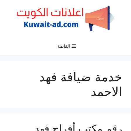
نتقل
لى
لمحتوى
القائمة
خدمة ضيافة فهد
الاحمد
رقم مكتب أفراح فهد