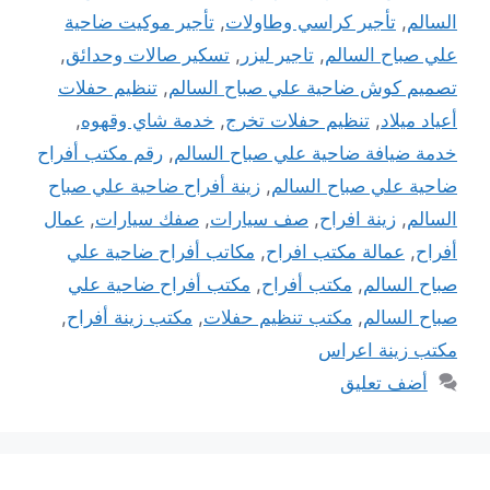
السالم
,
تأجير كراسي وطاولات
,
تأجير موكيت ضاحية
علي صباح السالم
,
تاجير ليزر
,
تسكير صالات وحدائق
,
تصميم كوش ضاحية علي صباح السالم
,
تنظيم حفلات
أعياد ميلاد
,
تنظيم حفلات تخرج
,
خدمة شاي وقهوه
,
خدمة ضيافة ضاحية علي صباح السالم
,
رقم مكتب أفراح
ضاحية علي صباح السالم
,
زينة أفراح ضاحية علي صباح
السالم
,
زينة افراح
,
صف سيارات
,
صفك سيارات
,
عمال
أفراح
,
عمالة مكتب افراح
,
مكاتب أفراح ضاحية علي
صباح السالم
,
مكتب أفراح
,
مكتب أفراح ضاحية علي
صباح السالم
,
مكتب تنظيم حفلات
,
مكتب زينة أفراح
,
مكتب زينة اعراس
أضف تعليق