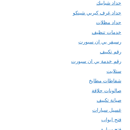
حداد شبابيك
حداد غرف كيربي شينكو
حداد مظلات
خدمات تنظيف
رسيفر بي ان سبورت
رقم تكييف
رقم خدمة بي ان سبورت
ستلايت
شفاطات مطابخ
صالونات حلاقة
صيانة تكييف
غسيل سيارات
فتح ابواب
فتح سيارة