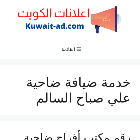
نتقل
لى
لمحتوى
القائمة
خدمة ضيافة ضاحية
علي صباح السالم
رقم مكتب أفراح ضاحية