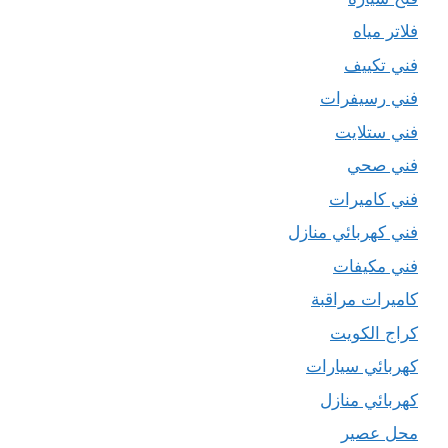
فلاتر مياه
فني تكييف
فني رسيفرات
فني ستلايت
فني صحي
فني كاميرات
فني كهربائي منازل
فني مكيفات
كاميرات مراقبة
كراج الكويت
كهربائي سيارات
كهربائي منازل
محل عصير