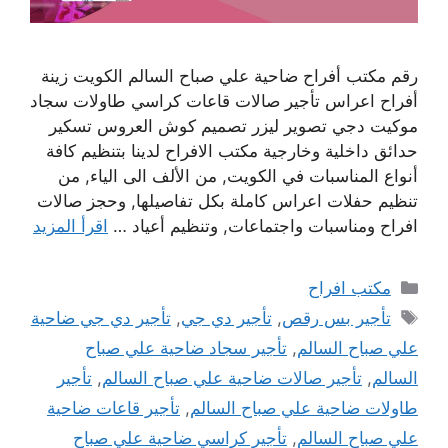
رقم مكتب أفراح ضاحية علي صباح السالم الكويت زينة
أفراح اعراس تأجير صالات قاعات كراسي طاولات سجاد
موكيت دجي تصوير ليزر تصميم كوش العروس تسكير
حدائق داخلية وخارجية مكتب الافراح لدينا بتنظيم كافة
أنواع المناسبات في الكويت, من الألف الى الياء, من
تنظيم حفلات اعراس كاملة بكل تفاصيلها, وحجز صالات
افراح ومناسبات واجتماعات, وتنظيم أعياد …
اقرأ المزيد
التصنيفات
مكتب افراح
الوسوم
تأجير بس رقص
,
تأجير دي جي
,
تأجير دي جي ضاحية
علي صباح السالم
,
تأجير سجاد ضاحية علي صباح
السالم
,
تأجير صالات ضاحية علي صباح السالم
,
تأجير
طاولات ضاحية علي صباح السالم
,
تأجير قاعات ضاحية
علي صباح السالم
,
تأجير كراسي ضاحية علي صباح