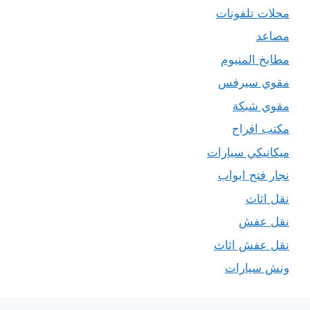
محلات تلفونات
مصاعد
مطابخ المنيوم
مقوي سيرفس
مقوي شبكة
مكتب افراح
ميكانيكي سيارات
نجار فتح ابواب
نقل اثاث
نقل عفش
نقل عفش اثاث
ونش سيارات