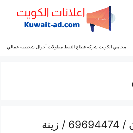
محامي الكويت شركة قطاع النفط مقاولات أحوال شخصية عمالي
رقم مكتب أفراح صبحان / 69694474 / زينة