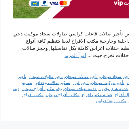
راس تأجير صالات قاعات كراسي طاولات سجاد موكيت دجي
ة وخارجية مكتب الافراح لدينا بتنظيم كافة أنواع
تنظيم حفلات اعراس كاملة بكل تفاصيلها, وحجز صالات
د وحفلات تخرج.حيث …
اقرأ المزيد
أجير سجاد صبحان
,
تأجير صالات صبحان
,
تأجير طاولات صبحان
,
تأجير
ت
,
تأجير موكيت صبحان
,
تاجير ليزر
,
تسكير صالات وحدائق
,
تصميم
خدمة شاي وقهوه
,
خدمة ضيافة صبحان
,
رقم مكتب أفراح صبحان
,
زينة
ل أفراح
,
عمالة مكتب افراح
,
مكاتب أفراح صبحان
,
مكتب أفراح
,
,
مكتب زينة اعراس