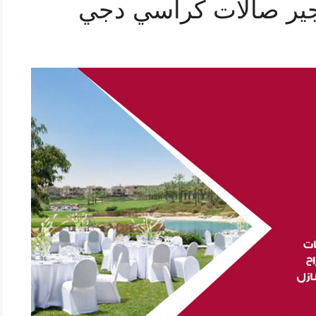
ير صالات كراسي دجي