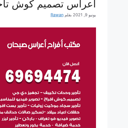
أعراس تصميم كوش تأج
يونيو 9, 2021
بقلم
Rawan