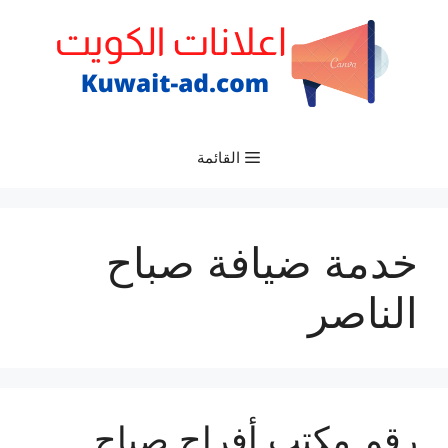
نتقل
لى
لمحتوى
القائمة
خدمة ضيافة صباح
الناصر
رقم مكتب أفراح صباح