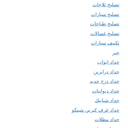
تصليح ثلاجات
تصليح سيارات
تصليح طباخات
تصليح غسالات
تكييف سيارات
حبر
حداد ابواب
حداد درابزين
حداد درج حديد
حداد ديوانيات
حداد شبابيك
حداد غرف كيربي شينكو
حداد مظلات