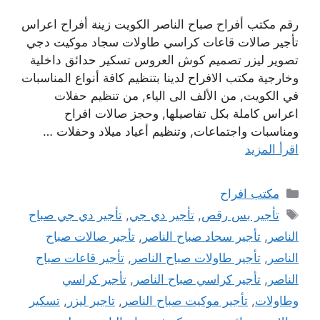
رقم مكتب أفراح صباح الناصر الكويت زينة أفراح اعراس
تأجير صالات قاعات كراسي طاولات سجاد موكيت دجي
تصوير ليزر تصميم كوش العروس تسكير حدائق داخلية
وخارجية مكتب الافراح لدينا بتنظيم كافة أنواع المناسبات
في الكويت, من الألف الى الياء, من تنظيم حفلات
اعراس كاملة بكل تفاصيلها, وحجز صالات افراح
ومناسبات واجتماعات, وتنظيم أعياد ميلاد وحفلات …
اقرأ المزيد
التصنيفات
مكتب افراح
الوسوم
تأجير بس رقص
,
تأجير دي جي
,
تأجير دي جي صباح
الناصر
,
تأجير سجاد صباح الناصر
,
تأجير صالات صباح
الناصر
,
تأجير طاولات صباح الناصر
,
تأجير قاعات صباح
الناصر
,
تأجير كراسي صباح الناصر
,
تأجير كراسي
وطاولات
,
تأجير موكيت صباح الناصر
,
تاجير ليزر
,
تسكير