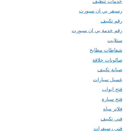
خدمات تنظيف
رسيفر بي ان سبورت
رقم تكييف
رقم خدمة بي ان سبورت
ستلايت
شفاطات مطابخ
صالونات حلاقة
صيانة تكييف
غسيل سيارات
فتح ابواب
فتح سيارة
فلاتر مياه
فني تكييف
فني رسيفرات