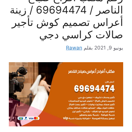
الناصر / 69694474 / زينة
أعراس تصميم كوش تأجير
صالات كراسي دجي
يونيو 9, 2021
بقلم
Rawan