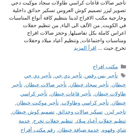
تأجير صالات قاعات كراسي طاولات سجاد موكيت دجي
تصوير ليزر تصميم كوش العروس تسكير حدائق داخلية
وخارجية مكتب الافراح لدينا بتنظيم كافة أنواع المناسبات
في الكويت, من الألف الى الياء, من تنظيم حفلات
اعراس كاملة بكل تفاصيلها, وحجز صالات افراح
ومناسبات واجتماعات, وتنظيم أعياد ميلاد وحفلات
تخرج.حيث …
اقرأ المزيد
التصنيفات
مكتب افراح
الوسوم
تأجير بس رقص
,
تأجير دي جي
,
تأجير دي جي
خيطان
,
تأجير سجاد خيطان
,
تأجير صالات خيطان
,
تأجير
طاولات خيطان
,
تأجير قاعات خيطان
,
تأجير كراسي
خيطان
,
تأجير كراسي وطاولات
,
تأجير موكيت خيطان
,
تاجير ليزر
,
تسكير صالات وحدائق
,
تصميم كوش خيطان
,
تنظيم حفلات أعياد ميلاد
,
تنظيم حفلات تخرج
,
خدمة
شاي وقهوه
,
خدمة ضيافة خيطان
,
رقم مكتب أفراح