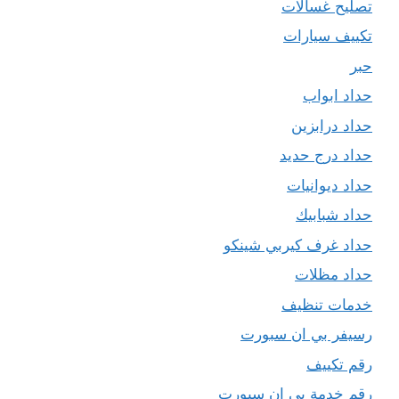
تصليح غسالات
تكييف سيارات
حبر
حداد ابواب
حداد درابزين
حداد درج حديد
حداد ديوانيات
حداد شبابيك
حداد غرف كيربي شينكو
حداد مظلات
خدمات تنظيف
رسيفر بي ان سبورت
رقم تكييف
رقم خدمة بي ان سبورت