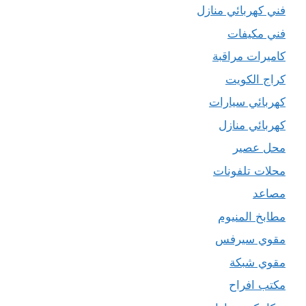
فني كهربائي منازل
فني مكيفات
كاميرات مراقبة
كراج الكويت
كهربائي سيارات
كهربائي منازل
محل عصير
محلات تلفونات
مصاعد
مطابخ المنيوم
مقوي سيرفس
مقوي شبكة
مكتب افراح