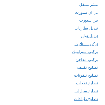
بنشر متنقل
بي ان سبورت
بين سبورت
تبديل بطاريات
تبديل تواير
تركيب ستلايت
تركيب سيراميك
تركيب مداخن
تصليح تكييف
تصليح تلفونات
تصليح ثلاجات
تصليح سيارات
تصليح طباخات