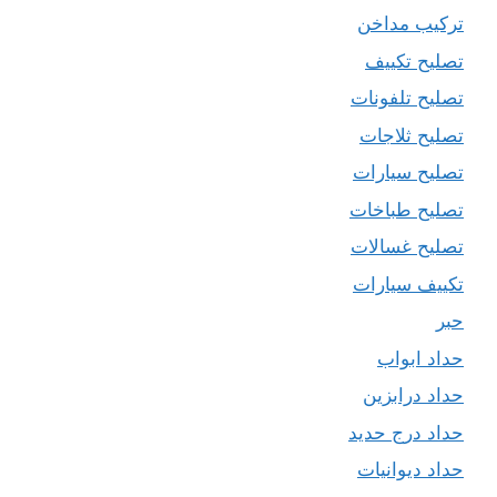
تركيب مداخن
تصليح تكييف
تصليح تلفونات
تصليح ثلاجات
تصليح سيارات
تصليح طباخات
تصليح غسالات
تكييف سيارات
حبر
حداد ابواب
حداد درابزين
حداد درج حديد
حداد ديوانيات