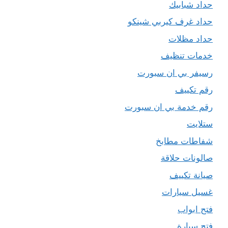
حداد شبابيك
حداد غرف كيربي شينكو
حداد مظلات
خدمات تنظيف
رسيفر بي ان سبورت
رقم تكييف
رقم خدمة بي ان سبورت
ستلايت
شفاطات مطابخ
صالونات حلاقة
صيانة تكييف
غسيل سيارات
فتح ابواب
فتح سيارة