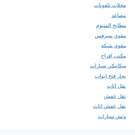
محلات تلفونات
مصاعد
مطابخ المنيوم
مقوي سيرفس
مقوي شبكة
مكتب افراح
ميكانيكي سيارات
نجار فتح ابواب
نقل اثاث
نقل عفش
نقل عفش اثاث
ونش سيارات