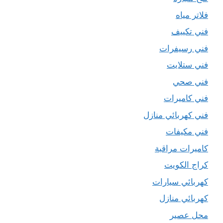
فلاتر مياه
فني تكييف
فني رسيفرات
فني ستلايت
فني صحي
فني كاميرات
فني كهربائي منازل
فني مكيفات
كاميرات مراقبة
كراج الكويت
كهربائي سيارات
كهربائي منازل
محل عصير