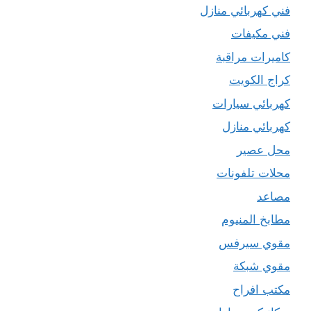
فني كهربائي منازل
فني مكيفات
كاميرات مراقبة
كراج الكويت
كهربائي سيارات
كهربائي منازل
محل عصير
محلات تلفونات
مصاعد
مطابخ المنيوم
مقوي سيرفس
مقوي شبكة
مكتب افراح