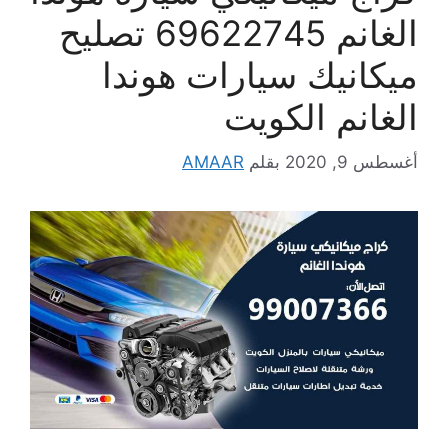
الغانم 69622745 تصليح
ميكانيك سيارات هوندا
الغانم الكويت
أغسطس 9, 2020
بقلم
AMAAR