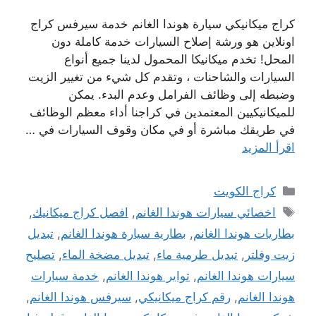
كراج ميكانيكي سيارة هوندا الغانم خدمة سيرفس كراج
اونلاين هو ورشة إصلاح السيارات خدمة كاملة دون
المحل! تخدم ميكانيكا المحمول لدينا جميع أنواع
السيارات والشاحنات ، وتقدم كل شيء من تغيير الزيت
وضبطه إلى وظائف الفرامل وعدم البدء. يمكن
للميكانيكيين المعتمدين في كراجنا أداء معظم الوظائف
في طريقك مباشرة أو في مكان وقوف السيارات في …
اقرأ المزيد
التصنيفات
كراج الكويت
الوسوم
اخصائي سيارات هوندا الغانم
,
افصل كراج ميكانيك
,
بطاريات هوندا الغانم
,
بطارية سيارة هوندا الغانم
,
تبديل
زيت وفلتر
,
تبديل طرمية ماء
,
تبديل مضخة الماء
,
تصليح
سيارات هوندا الغانم
,
تواير هوندا الغانم
,
خدمة سيارات
هوندا الغانم
,
رقم كراج ميكانيكي
,
سيرفس هوندا الغانم
,