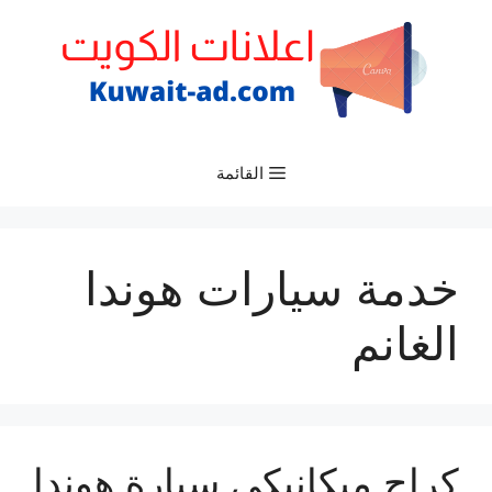
نتقل
لى
لمحتوى
القائمة
خدمة سيارات هوندا
الغانم
كراج ميكانيكي سيارة هوندا