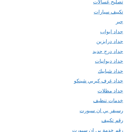
تصليح غسالات
تكييف سيارات
حبر
حداد ابواب
حداد درابزين
حداد درج حديد
حداد ديوانيات
حداد شبابيك
حداد غرف كيربي شينكو
حداد مظلات
خدمات تنظيف
رسيفر بي ان سبورت
رقم تكييف
رقم خدمة بي ان سبورت