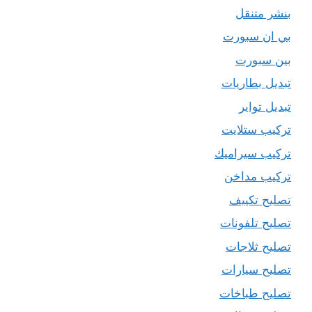
بنشر متنقل
بي ان سبورت
بين سبورت
تبديل بطاريات
تبديل تواير
تركيب ستلايت
تركيب سيراميك
تركيب مداخن
تصليح تكييف
تصليح تلفونات
تصليح ثلاجات
تصليح سيارات
تصليح طباخات