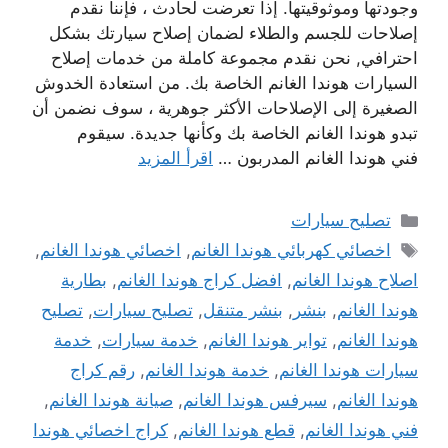
وجودتها وموثوقيتها. إذا تعرضت لحادث ، فإننا نقدم
إصلاحات للجسم والطلاء لضمان إصلاح سيارتك بشكل
احترافي, نحن نقدم مجموعة كاملة من خدمات إصلاح
السيارات هوندا الغانم الخاصة بك. من استعادة الخدوش
الصغيرة إلى الإصلاحات الأكثر جوهرية ، سوف نضمن أن
تبدو هوندا الغانم الخاصة بك وكأنها جديدة. سيقوم
فني هوندا الغانم المدربون …
اقرأ المزيد
التصنيفات
تصليح سيارات
الوسوم
اخصائي كهربائي هوندا الغانم
,
اخصائي هوندا الغانم
,
اصلاح هوندا الغانم
,
افضل كراج هوندا الغانم
,
بطارية
هوندا الغانم
,
بنشر
,
بنشر متنقل
,
تصليح سيارات
,
تصليح
هوندا الغانم
,
تواير هوندا الغانم
,
خدمة سيارات
,
خدمة
سيارات هوندا الغانم
,
خدمة هوندا الغانم
,
رقم كراج
هوندا الغانم
,
سيرفس هوندا الغانم
,
صيانة هوندا الغانم
,
فني هوندا الغانم
,
قطع هوندا الغانم
,
كراج اخصائي هوندا