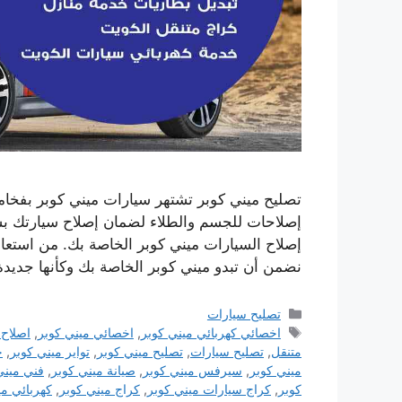
تصليح ميني كوبر تشتهر سيارات ميني كوبر بفخامته
إصلاحات للجسم والطلاء لضمان إصلاح سيارتك ب
إصلاح السيارات ميني كوبر الخاصة بك. من استعا
نضمن أن تبدو ميني كوبر الخاصة بك وكأنها جديد
التصنيفات
تصليح سيارات
الوسوم
اخصائي كهربائي ميني كوبر
,
اخصائي ميني كوبر
,
اصلاح 
متنقل
,
تصليح سيارات
,
تصليح ميني كوبر
,
تواير ميني كوبر
,
خ
ميني كوبر
,
سيرفس ميني كوبر
,
صيانة ميني كوبر
,
فني ميني
كوبر
,
كراج سيارات ميني كوبر
,
كراج ميني كوبر
,
كهربائي مي