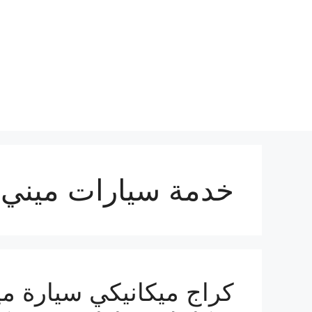
نتقل
لى
لمحتوى
خدمة سيارات ميني 