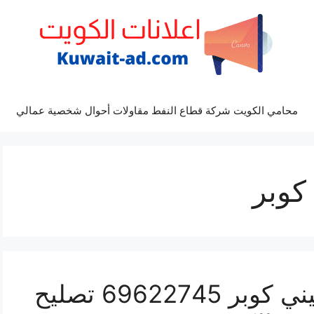
محامي الكويت شركة قطاع النفط مقاولات أحوال شخصية عمالي
كوبر
كراج ميكانيكي سيارة ميني كوبر 69622745 تصليح