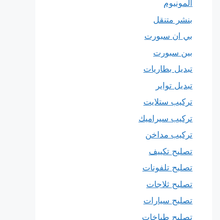
المونيوم
بنشر متنقل
بي ان سبورت
بين سبورت
تبديل بطاريات
تبديل تواير
تركيب ستلايت
تركيب سيراميك
تركيب مداخن
تصليح تكييف
تصليح تلفونات
تصليح ثلاجات
تصليح سيارات
تصليح طباخات