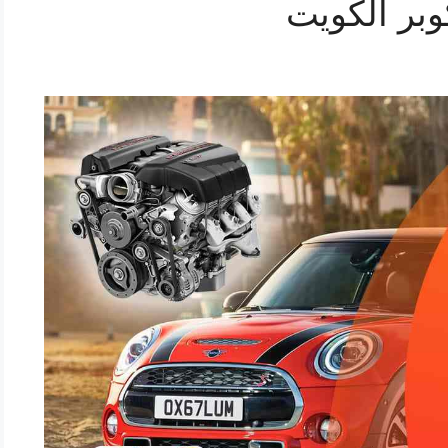
وبر الكويت