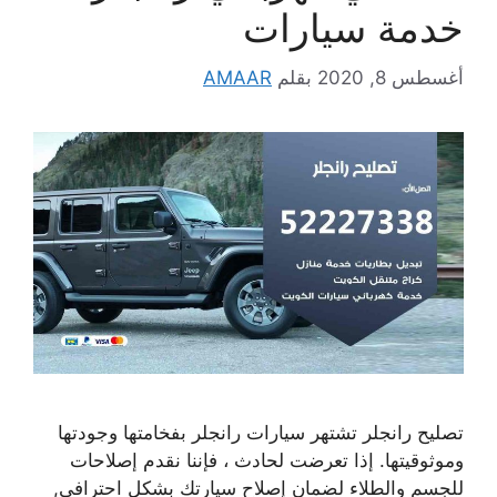
خدمة سيارات
أغسطس 8, 2020
بقلم
AMAAR
تصليح رانجلر تشتهر سيارات رانجلر بفخامتها وجودتها
وموثوقيتها. إذا تعرضت لحادث ، فإننا نقدم إصلاحات
للجسم والطلاء لضمان إصلاح سيارتك بشكل احترافي,