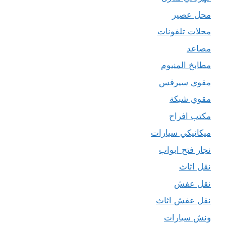
محل عصير
محلات تلفونات
مصاعد
مطابخ المنيوم
مقوي سيرفس
مقوي شبكة
مكتب افراح
ميكانيكي سيارات
نجار فتح ابواب
نقل اثاث
نقل عفش
نقل عفش اثاث
ونش سيارات