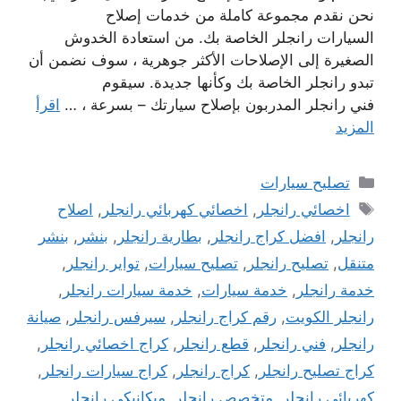
نحن نقدم مجموعة كاملة من خدمات إصلاح
السيارات رانجلر الخاصة بك. من استعادة الخدوش
الصغيرة إلى الإصلاحات الأكثر جوهرية ، سوف نضمن أن
تبدو رانجلر الخاصة بك وكأنها جديدة. سيقوم
فني رانجلر المدربون بإصلاح سيارتك – بسرعة ، …
اقرأ
المزيد
التصنيفات
تصليح سيارات
الوسوم
اخصائي رانجلر
,
اخصائي كهربائي رانجلر
,
اصلاح
رانجلر
,
افضل كراج رانجلر
,
بطارية رانجلر
,
بنشر
,
بنشر
متنقل
,
تصليح رانجلر
,
تصليح سيارات
,
تواير رانجلر
,
خدمة رانجلر
,
خدمة سيارات
,
خدمة سيارات رانجلر
,
رانجلر الكويت
,
رقم كراج رانجلر
,
سيرفس رانجلر
,
صيانة
رانجلر
,
فني رانجلر
,
قطع رانجلر
,
كراج اخصائي رانجلر
,
كراج تصليح رانجلر
,
كراج رانجلر
,
كراج سيارات رانجلر
,
كهربائي رانجلر
,
متخصص رانجلر
,
ميكانيكي رانجلر
,