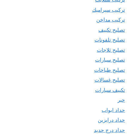
تركيب سيراميك
تركيب مداخن
تصليح تكييف
تصليح تلفونات
تصليح ثلاجات
تصليح سيارات
تصليح طباخات
تصليح غسالات
تكييف سيارات
حبر
حداد ابواب
حداد درابزين
حداد درج حديد