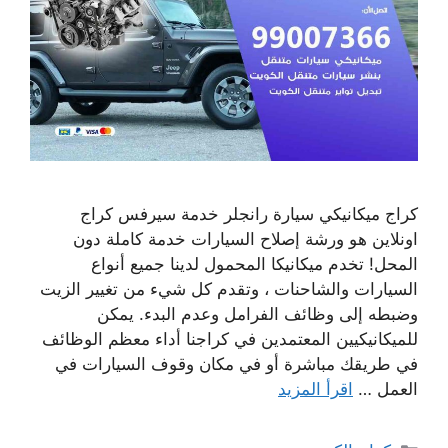
كراج ميكانيكي سيارة رانجلر خدمة سيرفس كراج
اونلاين هو ورشة إصلاح السيارات خدمة كاملة دون
المحل! تخدم ميكانيكا المحمول لدينا جميع أنواع
السيارات والشاحنات ، وتقدم كل شيء من تغيير الزيت
وضبطه إلى وظائف الفرامل وعدم البدء. يمكن
للميكانيكيين المعتمدين في كراجنا أداء معظم الوظائف
في طريقك مباشرة أو في مكان وقوف السيارات في
العمل …
اقرأ المزيد
التصنيفات