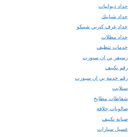
حداد ديوانيات
حداد شبابيك
حداد غرف كيربي شينكو
حداد مظلات
خدمات تنظيف
رسيفر بي ان سبورت
رقم تكييف
رقم خدمة بي ان سبورت
ستلايت
شفاطات مطابخ
صالونات حلاقة
صيانة تكييف
غسيل سيارات