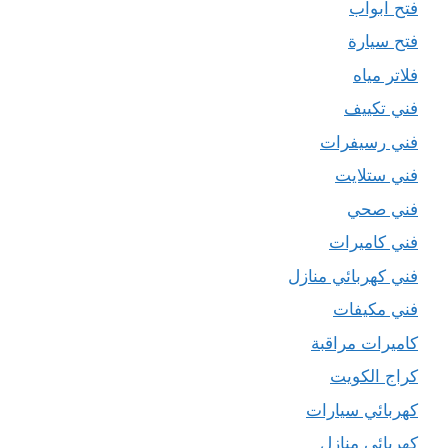
فتح ابواب
فتح سيارة
فلاتر مياه
فني تكييف
فني رسيفرات
فني ستلايت
فني صحي
فني كاميرات
فني كهربائي منازل
فني مكيفات
كاميرات مراقبة
كراج الكويت
كهربائي سيارات
كهربائي منازل