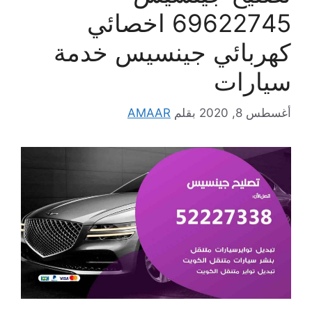
69622745 اخصائي
كهربائي جينسيس خدمة
سيارات
أغسطس 8, 2020
بقلم
AMAAR