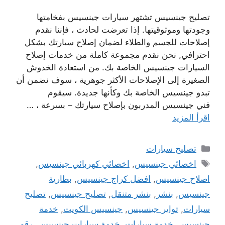
تصليح جينسيس تشتهر سيارات جينسيس بفخامتها
وجودتها وموثوقيتها. إذا تعرضت لحادث ، فإننا نقدم
إصلاحات للجسم والطلاء لضمان إصلاح سيارتك بشكل
احترافي, نحن نقدم مجموعة كاملة من خدمات إصلاح
السيارات جينسيس الخاصة بك. من استعادة الخدوش
الصغيرة إلى الإصلاحات الأكثر جوهرية ، سوف نضمن أن
تبدو جينسيس الخاصة بك وكأنها جديدة. سيقوم
فني جينسيس المدربون بإصلاح سيارتك – بسرعة ، …
اقرأ المزيد
التصنيفات
تصليح سيارات
الوسوم
اخصائي جينسيس
,
اخصائي كهربائي جينسيس
,
اصلاح جينسيس
,
افضل كراج جينسيس
,
بطارية
جينسيس
,
بنشر
,
بنشر متنقل
,
تصليح جينسيس
,
تصليح
سيارات
,
تواير جينسيس
,
جينسيس الكويت
,
خدمة
جينسيس
,
خدمة سيارات
,
خدمة سيارات جينسيس
,
رقم