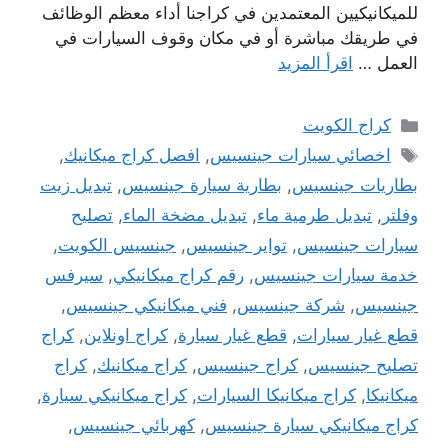
للميكانيكيين المعتمدين في كراجنا أداء معظم الوظائف
في طريقك مباشرة أو في مكان وقوف السيارات في
العمل …
اقرأ المزيد
التصنيفات
كراج الكويت
الوسوم
اخصائي سيارات جينسيس
,
افصل كراج ميكانيك
,
بطاريات جينسيس
,
بطارية سيارة جينسيس
,
تبديل زيت
وفلتر
,
تبديل طرمية ماء
,
تبديل مضخة الماء
,
تصليح
سيارات جينسيس
,
تواير جينسيس
,
جينسيس الكويت
,
خدمة سيارات جينسيس
,
رقم كراج ميكانيكي
,
سيرفس
جينسيس
,
شركة جينسيس
,
فني ميكانيكي جينسيس
,
قطع غيار سيارات
,
قطع غيار سيارة
,
كراج اونلاين
,
كراج
تصليح جينسيس
,
كراج جينسيس
,
كراج ميكانيك
,
كراج
ميكانيكا
,
كراج ميكانيكا السيارات
,
كراج ميكانيكي سيارة
,
كراج ميكانيكي سيارة جينسيس
,
كهربائي جينسيس
,