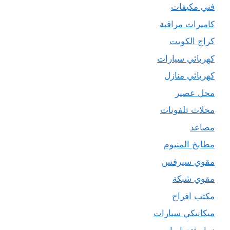
فني مكيفات
كاميرات مراقبة
كراج الكويت
كهربائي سيارات
كهربائي منازل
محل عصير
محلات تلفونات
مصاعد
مطابخ المنيوم
مقوي سيرفس
مقوي شبكة
مكتب افراح
ميكانيكي سيارات