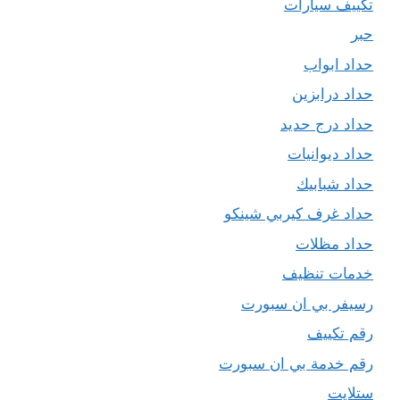
تكييف سيارات
حبر
حداد ابواب
حداد درابزين
حداد درج حديد
حداد ديوانيات
حداد شبابيك
حداد غرف كيربي شينكو
حداد مظلات
خدمات تنظيف
رسيفر بي ان سبورت
رقم تكييف
رقم خدمة بي ان سبورت
ستلايت