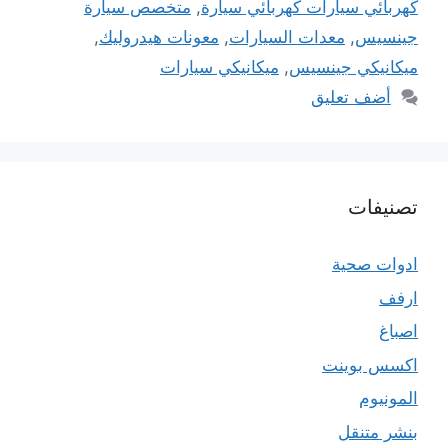
كهربائي سيارات كهربائي سيارة
,
متخصص سيارة
جينسيس
,
معدات السيارات
,
معونات هيدروليك
,
ميكانيكي جينسيس
,
ميكانيكي سيارات
أضف تعليق
تصنيفات
ادوات صحية
ارفف
اصباغ
اكسس بوينت
المونيوم
بنشر متنقل