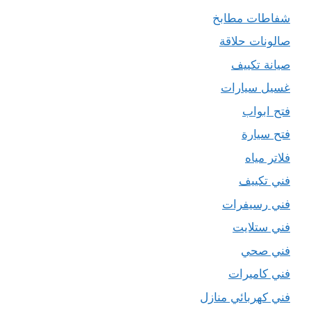
شفاطات مطابخ
صالونات حلاقة
صيانة تكييف
غسيل سيارات
فتح ابواب
فتح سيارة
فلاتر مياه
فني تكييف
فني رسيفرات
فني ستلايت
فني صحي
فني كاميرات
فني كهربائي منازل