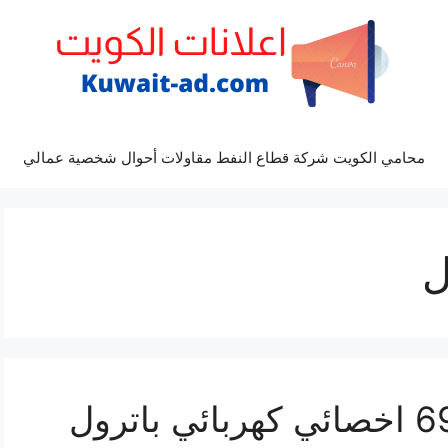
محامي الكويت شركة قطاع النفط مقاولات أحوال شخصية عمالي
ل
تصليح باترول 69622745 اخصائي كهربائي باترول