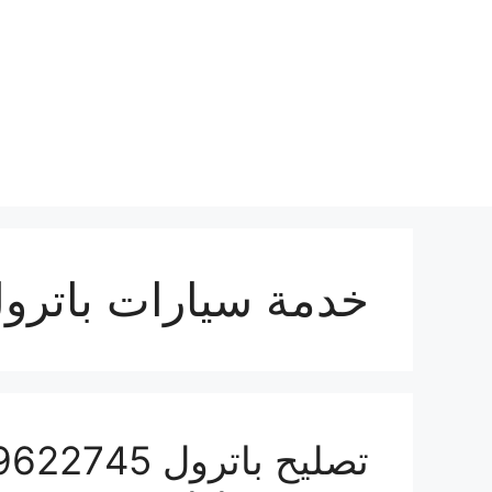
نتقل
لى
لمحتوى
خدمة سيارات باترو