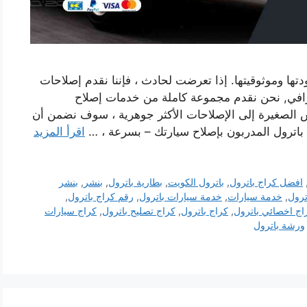
تها وموثوقيتها. إذا تعرضت لحادث ، فإننا نقدم إصلاحات
افي, نحن نقدم مجموعة كاملة من خدمات إصلاح
ش الصغيرة إلى الإصلاحات الأكثر جوهرية ، سوف نضمن أن
 باترول المدربون بإصلاح سيارتك – بسرعة ، …
اقرأ المزيد
افضل كراج باترول
,
باترول الكويت
,
بطارية باترول
,
بنشر
,
بنشر
ترول
,
خدمة سيارات
,
خدمة سيارات باترول
,
رقم كراج باترول
,
اج اخصائي باترول
,
كراج باترول
,
كراج تصليح باترول
,
كراج سيارات
ورشة باترول