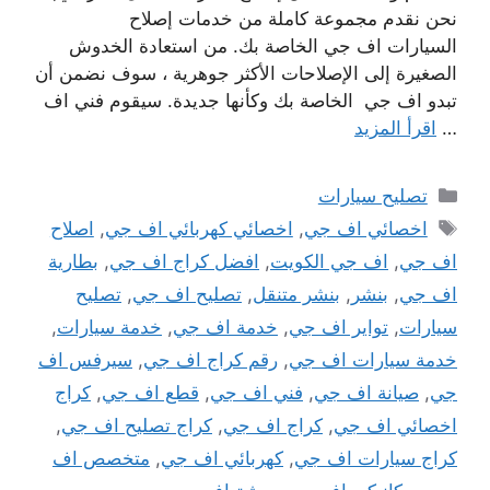
نحن نقدم مجموعة كاملة من خدمات إصلاح
السيارات اف جي الخاصة بك. من استعادة الخدوش
الصغيرة إلى الإصلاحات الأكثر جوهرية ، سوف نضمن أن
تبدو اف جي الخاصة بك وكأنها جديدة. سيقوم فني اف
…
اقرأ المزيد
التصنيفات
تصليح سيارات
الوسوم
اخصائي اف جي
,
اخصائي كهربائي اف جي
,
اصلاح
اف جي
,
اف جي الكويت
,
افضل كراج اف جي
,
بطارية
اف جي
,
بنشر
,
بنشر متنقل
,
تصليح اف جي
,
تصليح
سيارات
,
تواير اف جي
,
خدمة اف جي
,
خدمة سيارات
,
خدمة سيارات اف جي
,
رقم كراج اف جي
,
سيرفس اف
جي
,
صيانة اف جي
,
فني اف جي
,
قطع اف جي
,
كراج
اخصائي اف جي
,
كراج اف جي
,
كراج تصليح اف جي
,
كراج سيارات اف جي
,
كهربائي اف جي
,
متخصص اف