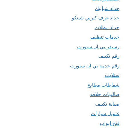
حداد شبابيك
حداد غرف كيربي شينكو
حداد مظلات
خدمات تنظيف
رسيفر بي ان سبورت
رقم تكييف
رقم خدمة بي ان سبورت
ستلايت
شفاطات مطابخ
صالونات حلاقة
صيانة تكييف
غسيل سيارات
فتح ابواب