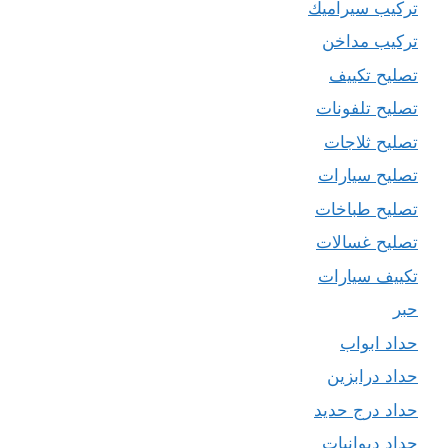
تركيب سيراميك
تركيب مداخن
تصليح تكييف
تصليح تلفونات
تصليح ثلاجات
تصليح سيارات
تصليح طباخات
تصليح غسالات
تكييف سيارات
حبر
حداد ابواب
حداد درابزين
حداد درج حديد
حداد ديوانيات