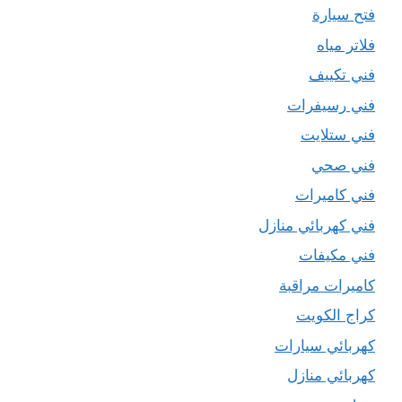
فتح سيارة
فلاتر مياه
فني تكييف
فني رسيفرات
فني ستلايت
فني صحي
فني كاميرات
فني كهربائي منازل
فني مكيفات
كاميرات مراقبة
كراج الكويت
كهربائي سيارات
كهربائي منازل