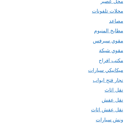
محل عصير
محلات تلفونات
مصاعد
مطابخ المنيوم
مقوي سيرفس
مقوي شبكة
مكتب افراح
ميكانيكي سيارات
نجار فتح ابواب
نقل اثاث
نقل عفش
نقل عفش اثاث
ونش سيارات