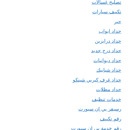
تصليح غسالات
تكييف سيارات
حبر
حداد ابواب
حداد درابزين
حداد درج حديد
حداد ديوانيات
حداد شبابيك
حداد غرف كيربي شينكو
حداد مظلات
خدمات تنظيف
رسيفر بي ان سبورت
رقم تكييف
رقم خدمة بي ان سبورت