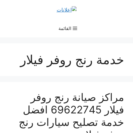
نتقل
لى
لمحتوى
القائمة
خدمة رنج روفر فيلار
مراكز صيانة رنج روفر
فيلار 69622745 افضل
خدمة تصليح سيارات رنج