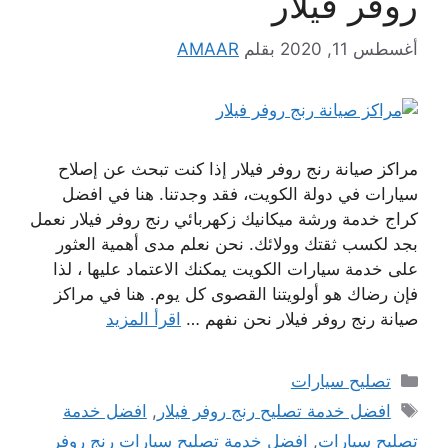
روفر فيلار
أغسطس 11, 2020
بقلم
AMAAR
مراكز صيانة رنج روفر فيلار إذا كنت تبحث عن إصلاح
سيارات في دولة الكويت، فقد وجدتنا. هنا في افضل
كراج خدمة ورشة ميكانيك زكهربائي رنج روفر فيلار نعمل
بجد لكسب ثقتك وولائك. نحن نعلم مدى أهمية العثور
على خدمة سيارات الكويت يمكنك الاعتماد عليها ، لذا
فإن رضاك ​​هو أولويتنا القصوى كل يوم. هنا في مراكز
صيانة رنج روفر فيلار نحن نفهم …
اقرأ المزيد
التصنيفات
تصليح سيارات
الوسوم
افضل خدمة تصليح رنج روفر فيلار
,
افضل خدمة
تصليح سيارات
,
افضل خدمة تصليح سيارات رنج روفر