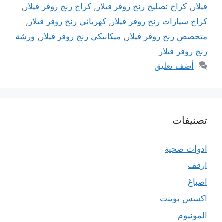
فيلار
,
كراج تصليح رنج روفر فيلار
,
كراج رنج روفر فيلار
,
كراج سيارات رنج روفر فيلار
,
كهربائي رنج روفر فيلار
,
متخصص رنج روفر فيلار
,
ميكانيكي رنج روفر فيلار
,
ورشة
رنج روفر فيلار
أضف تعليق
تصنيفات
ادوات صحية
ارفف
اصباغ
اكسس بوينت
المونيوم