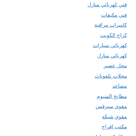
فني كهربائي منازل
فني مكيفات
كاميرات مراقبة
كراج الكويت
كهربائي سيارات
كهربائي منازل
محل عصير
محلات تلفونات
مصاعد
مطابخ المنيوم
مقوي سيرفس
مقوي شبكة
مكتب افراح