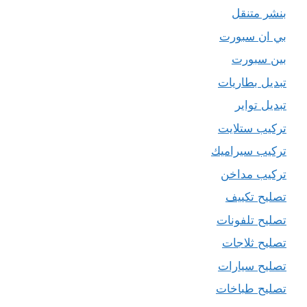
بنشر متنقل
بي ان سبورت
بين سبورت
تبديل بطاريات
تبديل تواير
تركيب ستلايت
تركيب سيراميك
تركيب مداخن
تصليح تكييف
تصليح تلفونات
تصليح ثلاجات
تصليح سيارات
تصليح طباخات