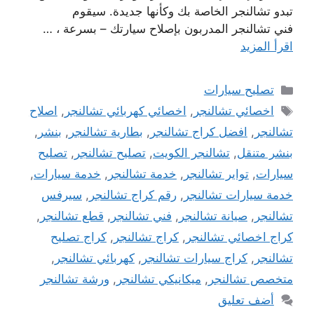
تبدو تشالنجر الخاصة بك وكأنها جديدة. سيقوم
فني تشالنجر المدربون بإصلاح سيارتك – بسرعة ، …
اقرأ المزيد
التصنيفات
تصليح سيارات
الوسوم
اخصائي تشالنجر
,
اخصائي كهربائي تشالنجر
,
اصلاح
تشالنجر
,
افضل كراج تشالنجر
,
بطارية تشالنجر
,
بنشر
,
بنشر متنقل
,
تشالنجر الكويت
,
تصليح تشالنجر
,
تصليح
سيارات
,
تواير تشالنجر
,
خدمة تشالنجر
,
خدمة سيارات
,
خدمة سيارات تشالنجر
,
رقم كراج تشالنجر
,
سيرفس
تشالنجر
,
صيانة تشالنجر
,
فني تشالنجر
,
قطع تشالنجر
,
كراج اخصائي تشالنجر
,
كراج تشالنجر
,
كراج تصليح
تشالنجر
,
كراج سيارات تشالنجر
,
كهربائي تشالنجر
,
متخصص تشالنجر
,
ميكانيكي تشالنجر
,
ورشة تشالنجر
أضف تعليق