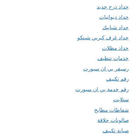
حداد درج حديد
حداد ديوانيات
حداد شبابيك
حداد غرف كيربي شينكو
حداد مظلات
خدمات تنظيف
رسيفر بي ان سبورت
رقم تكييف
رقم خدمة بي ان سبورت
ستلايت
شفاطات مطابخ
صالونات حلاقة
صيانة تكييف