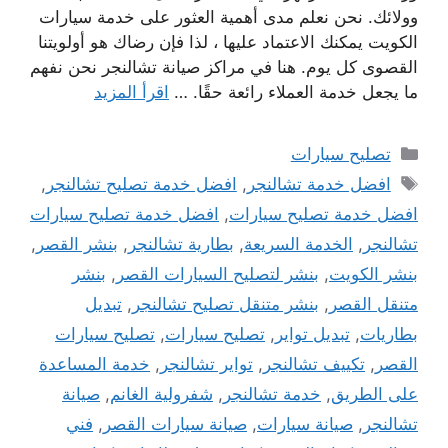
وولائك. نحن نعلم مدى أهمية العثور على خدمة سيارات
الكويت يمكنك الاعتماد عليها ، لذا فإن رضاك ​​هو أولويتنا
القصوى كل يوم. هنا في مراكز صيانة تشالنجر نحن نفهم
ما يجعل خدمة العملاء رائعة حقًا. …
اقرأ المزيد
التصنيفات
تصليح سيارات
الوسوم
افضل خدمة تشالنجر
,
افضل خدمة تصليح تشالنجر
,
افضل خدمة تصليح سيارات
,
افضل خدمة تصليح سيارات
تشالنجر
,
الخدمة السريعة
,
بطارية تشالنجر
,
بنشر القصر
,
بنشر الكويت
,
بنشر لتصليح السيارات القصر
,
بنشر
متنقل القصر
,
بنشر متنقل تصليح تشالنجر
,
تبديل
بطاريات
,
تبديل تواير
,
تصليح سيارات
,
تصليح سيارات
القصر
,
تكييف تشالنجر
,
تواير تشالنجر
,
خدمة المساعدة
على الطريق
,
خدمة تشالنجر
,
شفرولية الغانم
,
صيانة
تشالنجر
,
صيانة سيارات
,
صيانة سيارات القصر
,
فني