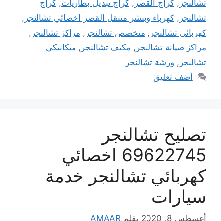
تشالنجر
,
كراج القصر
,
كراج تبديل بطاريات
,
كراج
تشالنجر
,
كهرباء وبنشر متنقل القصر اخصائي تشالنجر
,
كهربائي تشالنجر
,
متخصص تشالنجر
,
مراكز تشالنجر
,
مراكز صيانة تشالنجر
,
مكيف تشالنجر
,
ميكانيكي
تشالنجر
,
ورشة تشالنجر
أضف تعليق
تصليح تشالنجر
69622745 اخصائي
كهربائي تشالنجر خدمة
سيارات
أغسطس 8, 2020
بقلم
AMAAR