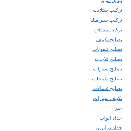
تبديل تواير
تركيب ستلايت
تركيب سيراميك
تركيب مداخن
تصليح تكييف
تصليح تلفونات
تصليح ثلاجات
تصليح سيارات
تصليح طباخات
تصليح غسالات
تكييف سيارات
حبر
حداد ابواب
حداد درابزين