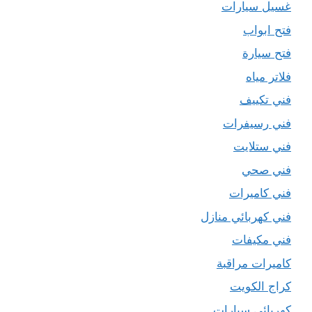
غسيل سيارات
فتح ابواب
فتح سيارة
فلاتر مياه
فني تكييف
فني رسيفرات
فني ستلايت
فني صحي
فني كاميرات
فني كهربائي منازل
فني مكيفات
كاميرات مراقبة
كراج الكويت
كهربائي سيارات