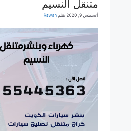
متنقل النسيم
أغسطس 9, 2020
بقلم
Rawan