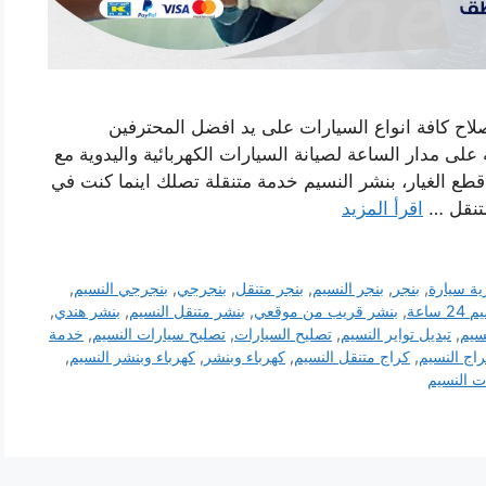
لاح كافة انواع السيارات على يد افضل المحترفين
لى مدار الساعة لصيانة السيارات الكهربائية واليدوية مع
 قطع الغيار، بنشر النسيم خدمة متنقلة تصلك اينما كنت في
متنقل …
اقرأ المزيد
ية سيارة
,
بنجر
,
بنجر النسيم
,
بنجر متنقل
,
بنجرجي
,
بنجرجي النسيم
,
ساعة
,
بنشر قريب من موقعي
,
بنشر متنقل النسيم
,
بنشر هندي
,
نسيم
,
تبديل تواير النسيم
,
تصليح السيارات
,
تصليح سيارات النسيم
,
خدمة
اج النسيم
,
كراج متنقل النسيم
,
كهرباء وبنشر
,
كهرباء وبنشر النسيم
,
ت النسيم