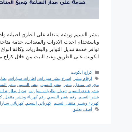
بنشر النسيم ورشة متنقلة على الطرق لصيانة واص
وباستخدام احدث الادوات والمعدات، خدمة متاحة ع
توافر خدمة تبديل التواير والبطاريات وكافة انواع
الكويت على الطريق وعند البيت من خلال كراج 
التصنيفات
كراج الكويت
الوسوم
ارقام بنشر
,
اسرع بنشر سيارات
,
اطارات سيارات
,
بطار
بنجرجي متنقل
,
بنشر
,
بنشر النسيم
,
بنشر النسيم
,
بنشر النسيم 24 
بنشر هندي النسيم
,
تبديل بطاريات سيارات
,
تبديل بطارية ال
بنشر النسيم
,
رقم بنشر النسيم
,
رقم كهرباء وبنشر متنقل
,
كر
كهرباء وبنشر متنقل النسيم
,
كهربائي النسيم
,
كهربائي سيارا
أضف تعليق