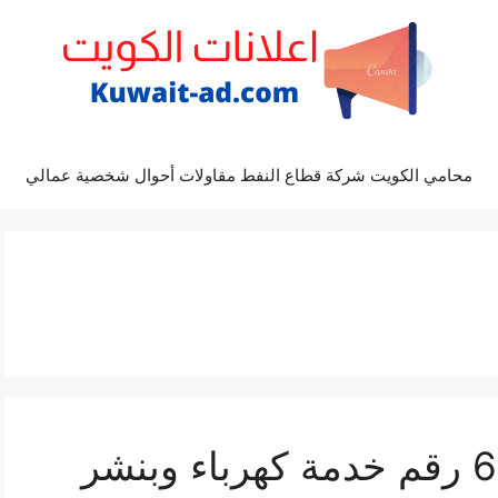
محامي الكويت شركة قطاع النفط مقاولات أحوال شخصية عمالي
بنشر النسيم 69622745 رقم خدمة كهرباء وبنشر