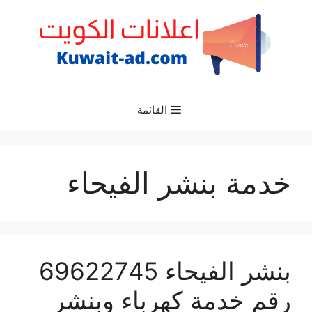
نتقل
لى
لمحتوى
القائمة
خدمة بنشر الفيحاء
بنشر الفيحاء 69622745
رقم خدمة كهرباء وبنشر