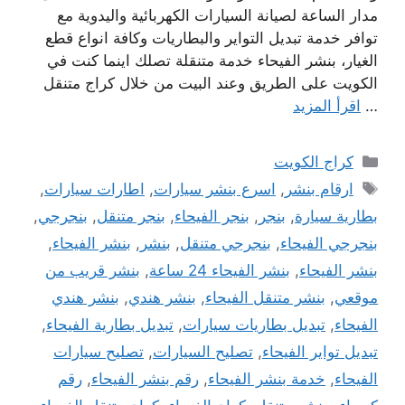
مدار الساعة لصيانة السيارات الكهربائية واليدوية مع
توافر خدمة تبديل التواير والبطاريات وكافة انواع قطع
الغيار، بنشر الفيحاء خدمة متنقلة تصلك اينما كنت في
الكويت على الطريق وعند البيت من خلال كراج متنقل
…
اقرأ المزيد
التصنيفات
كراج الكويت
الوسوم
ارقام بنشر
,
اسرع بنشر سيارات
,
اطارات سيارات
,
بطارية سيارة
,
بنجر
,
بنجر الفيحاء
,
بنجر متنقل
,
بنجرجي
,
بنجرجي الفيحاء
,
بنجرجي متنقل
,
بنشر
,
بنشر الفيحاء
,
بنشر الفيحاء
,
بنشر الفيحاء 24 ساعة
,
بنشر قريب من
موقعي
,
بنشر متنقل الفيحاء
,
بنشر هندي
,
بنشر هندي
الفيحاء
,
تبديل بطاريات سيارات
,
تبديل بطارية الفيحاء
,
تبديل تواير الفيحاء
,
تصليح السيارات
,
تصليح سيارات
الفيحاء
,
خدمة بنشر الفيحاء
,
رقم بنشر الفيحاء
,
رقم