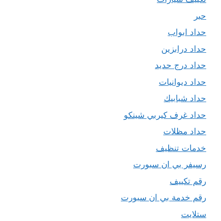
حبر
حداد ابواب
حداد درابزين
حداد درج حديد
حداد ديوانيات
حداد شبابيك
حداد غرف كيربي شينكو
حداد مظلات
خدمات تنظيف
رسيفر بي ان سبورت
رقم تكييف
رقم خدمة بي ان سبورت
ستلايت