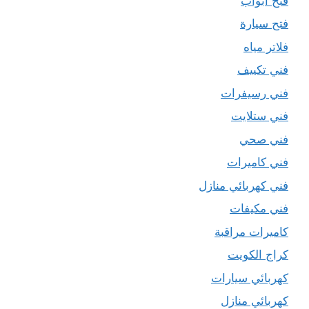
فتح ابواب
فتح سيارة
فلاتر مياه
فني تكييف
فني رسيفرات
فني ستلايت
فني صحي
فني كاميرات
فني كهربائي منازل
فني مكيفات
كاميرات مراقبة
كراج الكويت
كهربائي سيارات
كهربائي منازل