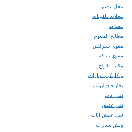
محل عصير
محلات تلفونات
مصاعد
مطابخ المنيوم
مقوي سيرفس
مقوي شبكة
مكتب افراح
ميكانيكي سيارات
نجار فتح ابواب
نقل اثاث
نقل عفش
نقل عفش اثاث
ونش سيارات