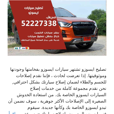
تصليح ايسوزو تشتهر سيارات ايسوزو بفخامتها وجودتها
وموثوقيتها. إذا تعرضت لحادث ، فإننا نقدم إصلاحات
للجسم والطلاء لضمان إصلاح سيارتك بشكل احترافي,
نحن نقدم مجموعة كاملة من خدمات إصلاح
السيارات ايسوزو الخاصة بك. من استعادة الخدوش
الصغيرة إلى الإصلاحات الأكثر جوهرية ، سوف نضمن أن
تبدو ايسوزو الخاصة بك وكأنها جديدة. سيقوم
فني ايسوزو المدربون بإصلاح سيارتك – بسرعة ، …
اقرأ