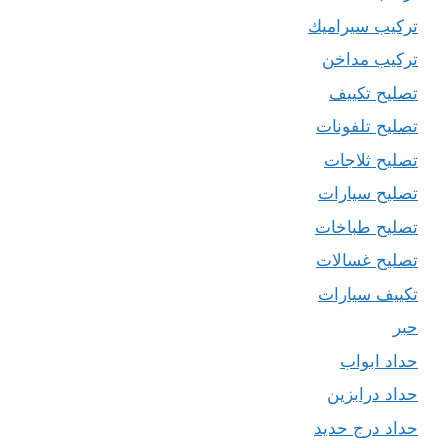
تركيب سيراميك
تركيب مداخن
تصليح تكييف
تصليح تلفونات
تصليح ثلاجات
تصليح سيارات
تصليح طباخات
تصليح غسالات
تكييف سيارات
حبر
حداد ابواب
حداد درابزين
حداد درج حديد