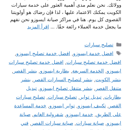
وولائك. نحن نعلم مدى أهمية العثور على خدمة سيارات
الكويت يمكنك الاعتماد عليها ، لذا فإن رضاك ​​هو أولويتنا
القصوى كل يوم. هنا في مراكز صيانة ايسوزو نحن نفهم
ما يجعل خدمة العملاء رائعة حقًا. …
اقرأ المزيد
التصنيفات
تصليح سيارات
الوسوم
افضل خدمة ايسوزو
,
افضل خدمة تصليح ايسوزو
,
افضل خدمة تصليح سيارات
,
افضل خدمة تصليح سيارات
ايسوزو
,
الخدمة السريعة
,
بطارية ايسوزو
,
بنشر القصر
,
بنشر الكويت
,
بنشر لتصليح السيارات القصر
,
بنشر
متنقل القصر
,
بنشر متنقل تصليح ايسوزو
,
تبديل
بطاريات
,
تبديل تواير
,
تصليح سيارات
,
تصليح سيارات
القصر
,
تكييف ايسوزو
,
تواير ايسوزو
,
خدمة المساعدة
على الطريق
,
خدمة ايسوزو
,
شفرولية الغانم
,
صيانة
ايسوزو
,
صيانة سيارات
,
صيانة سيارات القصر
,
فني