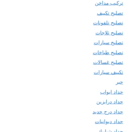
تركيب مداخن
تصليح تكييف
تصليح تلفونات
تصليح ثلاجات
تصليح سيارات
تصليح طباخات
تصليح غسالات
تكييف سيارات
حبر
حداد ابواب
حداد درابزين
حداد درج حديد
حداد ديوانيات
حداد شبابيك