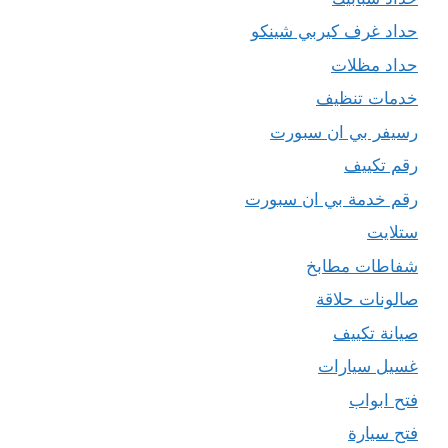
حداد غرف كيربي شينكو
حداد مظلات
خدمات تنظيف
رسيفر بي ان سبورت
رقم تكييف
رقم خدمة بي ان سبورت
ستلايت
شفاطات مطابخ
صالونات حلاقة
صيانة تكييف
غسيل سيارات
فتح ابواب
فتح سيارة