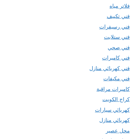
فلاتر مياه
فني تكييف
فني رسيفرات
فني ستلايت
فني صحي
فني كاميرات
فني كهربائي منازل
فني مكيفات
كاميرات مراقبة
كراج الكويت
كهربائي سيارات
كهربائي منازل
محل عصير