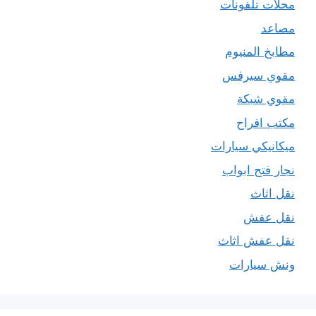
محلات تلفونات
مصاعد
مطابخ المنيوم
مقوي سيرفس
مقوي شبكة
مكتب افراح
ميكانيكي سيارات
نجار فتح ابواب
نقل اثاث
نقل عفش
نقل عفش اثاث
ونش سيارات