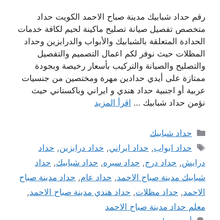
رقم حداد شبابيك مدينة صباح الاحمد الكويت حداد
متخصص تفصيل صيانة تصليح ماكينة لحيم لكافة خدمات
الحدادة المتعلقة بالشبابيك والأبواب والدرابزين وحداد
المظلات حيث نوفر لكم اعمال التصميم والتفصيل
والتصليح والصيانة والتركيب بأسعار رخيصة وبجودة
ممتازة على أيدي حدادين مهرة ومختصين من جنسيات
عربية أو اجنبية حداد هندي و ايراني وباكستاني حيث
نؤمن حداد شبابيك …
اقرأ المزيد
التصنيفات
حداد شبابيك
الوسوم
حداد ابواب
,
حداد ايراني
,
حداد درابزين
,
حداد
درايش
,
حداد درج
,
حداد سبره
,
حداد شبابيك
,
حداد
شبابيك مدينة صباح الاحمد
,
حداد عام
,
حداد مدينة صباح
الاحمد
,
حداد مظلات
,
حداد هندي مدينة صباح الاحمد
,
معلم حداد مدينة صباح الاحمد