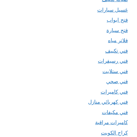
غسيل سيارات
فتح ابواب
فتح سيارة
فلاتر مياه
فني تكييف
فني رسيفرات
فني ستلايت
فني صحي
فني كاميرات
فني كهربائي منازل
فني مكيفات
كاميرات مراقبة
كراج الكويت