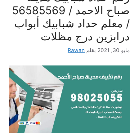
صباح الاحمد / 56585569
/ معلم حداد شبابيك أبواب
درابزين درج مظلات
مايو 30, 2021
بقلم
Rawan