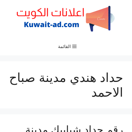
نتقل
لى
لمحتوى
القائمة
حداد هندي مدينة صباح
الاحمد
رقم حداد شبابيك مدينة