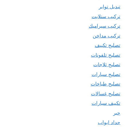
تبديل تواير
تركيب ستلايت
تركيب سيراميك
تركيب مداخن
تصليح تكييف
تصليح تلفونات
تصليح ثلاجات
تصليح سيارات
تصليح طباخات
تصليح غسالات
تكييف سيارات
حبر
حداد ابواب