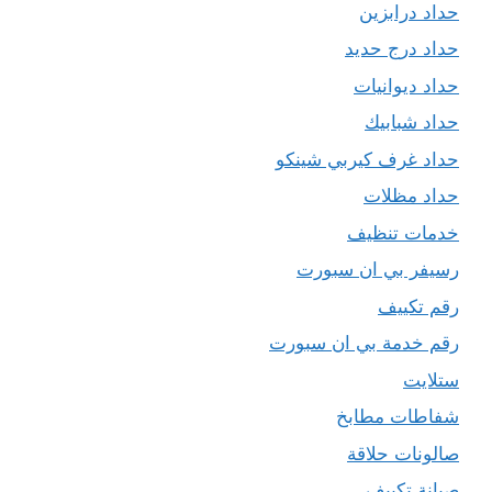
حداد درابزين
حداد درج حديد
حداد ديوانيات
حداد شبابيك
حداد غرف كيربي شينكو
حداد مظلات
خدمات تنظيف
رسيفر بي ان سبورت
رقم تكييف
رقم خدمة بي ان سبورت
ستلايت
شفاطات مطابخ
صالونات حلاقة
صيانة تكييف